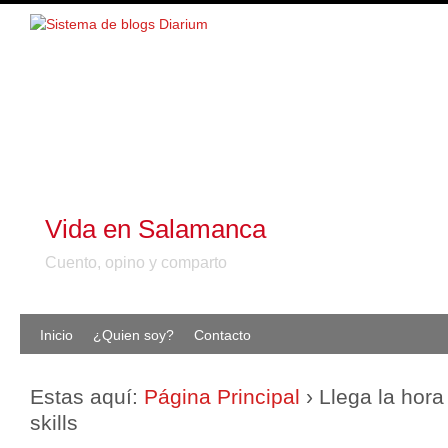
Vida en Salamanca
Cuento, opino y comparto
Inicio
¿Quien soy?
Contacto
Estas aquí:
Página Principal
›
Llega la hora
skills