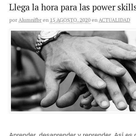
Llega la hora para las power skill
por
Alumnifbr
en
15 AGOSTO, 2020
en
ACTUALIDAD
Aprender, desaprender y reprender. Así es c