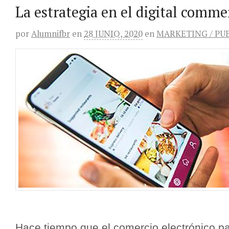
La estrategia en el digital comme
por
Alumnifbr
en
28 JUNIO, 2020
en
MARKETING / PU
Hace tiempo que el comercio electrónico p