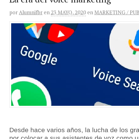
por
Alumnifbr
en
23 MAYO, 2020
en
MARKETING / PU
Desde hace varios años, la lucha de los gr
por colocar a sus asistentes de voz como un 