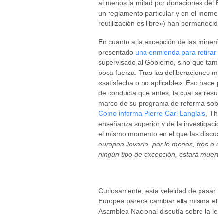
al menos la mitad por donaciones del 
un reglamento particular y en el momen
reutilización es libre») han permanecid
En cuanto a la excepción de las minerí
presentado
una enmienda para retirar e
supervisado al Gobierno, sino que t
poca fuerza. Tras las deliberaciones 
«satisfecha o no aplicable». Eso hace
de conducta que antes, la cual se res
marco de su programa de reforma sobr
Como informa Pierre-Carl Langlais
, T
enseñanza superior y de la investigac
el mismo momento en el que las discus
europea llevaría, por lo menos, tres 
ningún tipo de excepción, estará muer
Curiosamente, esta veleidad de pasar 
Europea parece cambiar ella misma el 
Asamblea Nacional discutía sobre la l