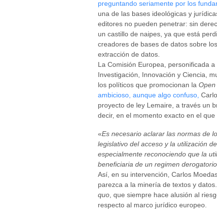
preguntando seriamente por los funda
una de las bases ideológicas y jurídicas
editores no pueden penetrar: sin dere
un castillo de naipes, ya que está per
creadores de bases de datos sobre los 
extracción de datos.
La Comisión Europea, personificada a
Investigación, Innovación y Ciencia, m
los políticos que promocionan la
Open 
ambicioso, aunque algo confuso,
Carlo
proyecto de ley Lemaire, a través un br
decir, en el momento exacto en el que 
«
Es necesario aclarar las normas de l
legislativo del acceso y la utilización 
especialmente reconociendo que la util
beneficiaria de un regimen derogatori
Así, en su intervención, Carlos Moedas
parezca a la minería de textos y datos.
quo
, que siempre hace alusión al ries
respecto al marco jurídico europeo.