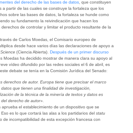
mentes del derecho de las bases de datos
, que constituyen
 a partir de las cuales se construye la fortaleza que los
chos sobre las bases de datos, la fortaleza se hunde como
diendo su fundamento la reivindicación que hacen los
derechos de controlar y limitar el producto resultante de la
 través de Carlos Moedas, el Comisario europeo de
ultiplica desde hace varios días las declaraciones de apoyo a
Science
(Ciencia Abierta).
Después de un primer discurso
s Moedas ha decidido mostrar de manera clara su apoyo al
eve vídeo difundido por las redes sociales el 6 de abril, es
este debate se tenía en la Comisión Jurídica del Senado:
os derechos de autor. Europa tiene que precisar el marco
de datos que tienen una finalidad de investigación,
ización de la técnica de la minería de textos y datos es
o del derecho de autor
».
 aprueba el establecimiento de un dispositivo que se
 Eso es lo que cortará las alas a los partidarios del
statu
go de incompatibilidad de esta excepción francesa con