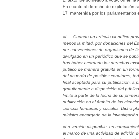
El texto fue sometido a votación en l
En cuanto al derecho de explotación sec
17 mantenida por los parlamentarios es
«I.— Cuando un artículo científico prov
menos la mitad, por donaciones del Esta
por subvenciones de organismos de fin
divulgado en un periódico que se publi
tras haber acordado los derechos exclu
público de manera gratuita en un format
del acuerdo de posibles coautores, to
final aceptada para su publicación, a 
gratuitamente a disposición del público
límite a partir de la fecha de su prime
publicación en el ámbito de las ciencia
ciencias humanas y sociales. Dicho pla
ministro encargado de la investigación
»La versión disponible, en cumplimient
el marco de una actividad de edición d