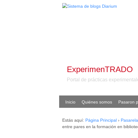
ExperimenTRADO
Portal de prácticas experiment
Inicio
Quiénes somos
Pasaron p
Estás aquí:
Página Principal
›
Pasarela
entre pares en la formación en bibliot