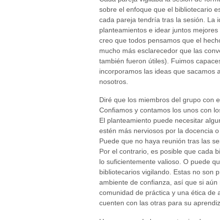
sobre el enfoque que el bibliotecario 
cada pareja tendría tras la sesión. La
planteamientos e idear juntos mejores
creo que todos pensamos que el hecho
mucho más esclarecedor que las conv
también fueron útiles). Fuimos capaces
incorporamos las ideas que sacamos a
nosotros.
Diré que los miembros del grupo con e
Confiamos y contamos los unos con los 
El planteamiento puede necesitar alguno
estén más nerviosos por la docencia o e
Puede que no haya reunión tras las ses
Por el contrario, es posible que cada b
lo suficientemente valioso. O puede 
bibliotecarios vigilando. Estas no son
ambiente de confianza, así que si aún
comunidad de práctica y una ética de
cuenten con las otras para su aprendiz