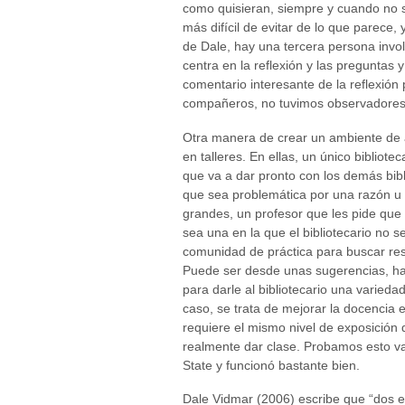
como quisieran, siempre y cuando no 
más difícil de evitar de lo que parece
de Dale, hay una tercera persona invo
centra en la reflexión y las preguntas 
comentario interesante de la reflexió
compañeros, no tuvimos observadores
Otra manera de crear un ambiente de a
en talleres. En ellas, un único biblio
que va a dar pronto con los demás bib
que sea problemática por una razón u
grandes, un profesor que les pide que
sea una en la que el bibliotecario no se
comunidad de práctica para buscar res
Puede ser desde unas sugerencias, has
para darle al bibliotecario una varieda
caso, se trata de mejorar la docencia 
requiere el mismo nivel de exposición
realmente dar clase. Probamos esto v
State y funcionó bastante bien.
Dale Vidmar (2006) escribe que “dos e