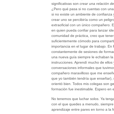
significativas son
crear una relación d
¿Pero qué pasa si no cuentas con una
si no existe un ambiente de confianza 
crear uno se percibiría como un pelig
extraoficial con un único compañero. 
en quien pueda confiar para lanzar idea
comunidad de práctica, creo que tener 
suficientemente cómodo para compartir
importancia en el lugar de trabajo. En 
constantemente de sesiones de forma
una nueva guía siempre le echaban la p
instrucciones. Aprendí mucho de ellos 
conversaciones informales que tuvimos
compañero maravilloso que me enseñó 
que yo también tendría que enseñar), 
orientó bien. Todos mis colegas son ge
formación fue inestimable. Espero en el
No tenemos que luchar solos. Ya teng
con el que quedes a menudo, siempre p
aprendizaje entre pares en torno a la 