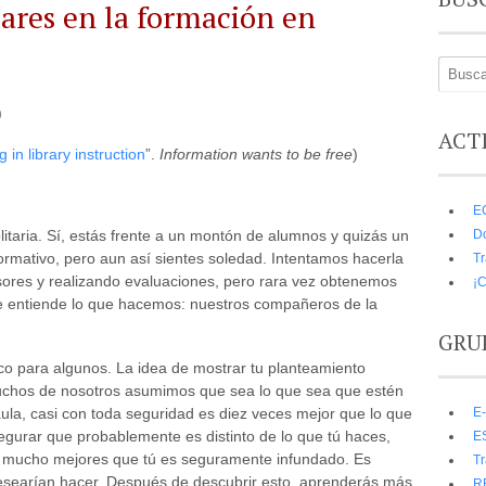
ares en la formación en
)
ACT
 in library instruction
”.
Information wants to be free
)
E
D
itaria. Sí, estás frente a un montón de alumnos y quizás un
 formativo, pero aun así sientes soledad. Intentamos hacerla
Tr
sores y realizando evaluaciones, pero rara vez obtenemos
¡C
e entiende lo que hacemos: nuestros compañeros de la
GRU
ico para algunos. La idea de mostrar tu planteamiento
Muchos de nosotros asumimos que sea lo que sea que estén
E-
la, casi con toda seguridad es diez veces mejor que lo que
gurar que probablemente es distinto de lo que tú haces,
E
n mucho mejores que tú es seguramente infundado. Es
Tr
esearían hacer. Después de descubrir esto, aprenderás más
R