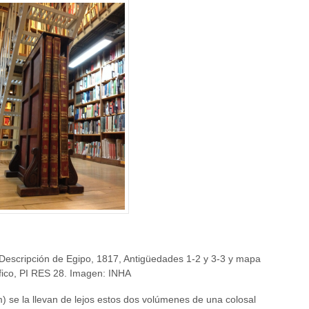
 Descripción de Egipo, 1817, Antigüedades 1-2 y 3-3 y mapa
fico, PI RES 28. Imagen: INHA
) se la llevan de lejos estos dos volúmenes de una colosal