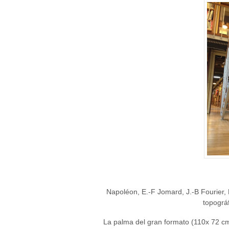
Napoléon, E.-F Jomard, J.-B Fourier,
topográ
La palma del gran formato (110x 72 cm