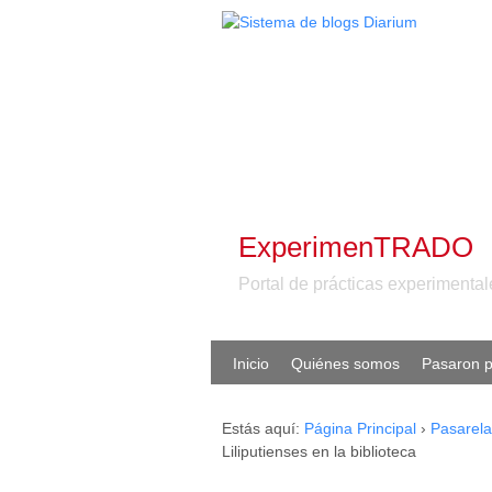
ExperimenTRADO
Portal de prácticas experiment
Inicio
Quiénes somos
Pasaron p
Estás aquí:
Página Principal
›
Pasarela
Liliputienses en la biblioteca