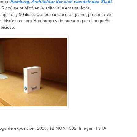
amos:
Hamburg, Architektur der sich wandelnden Stadt
.
,5 cm) se publicó en la editorial alemana Jovis,
páginas y 90 ilustraciones e incluso un plano, presenta 75
ios históricos para Hamburgo y demuestra que el pequeño
bicioso.
atálogo de exposición, 2010, 12 MON 4302. Imagen: INHA