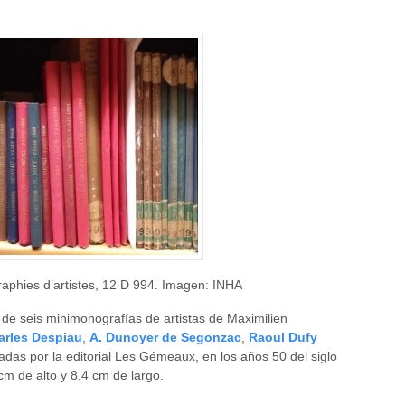
aphies d’artistes, 12 D 994. Imagen: INHA
 de seis minimonografías de artistas de Maximilien
arles Despiau
,
A. Dunoyer de Segonzac
,
Raoul Dufy
cadas por la editorial Les Gémeaux, en los años 50 del siglo
cm de alto y 8,4 cm de largo.