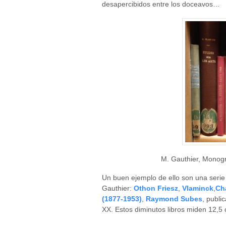
desapercibidos entre los doceavos…
M. Gauthier, Monogr
Un buen ejemplo de ello son una serie
Gauthier:
Othon Friesz
,
Vlaminck
,
Ch
(1877-1953)
,
Raymond Subes
, publi
XX. Estos diminutos libros miden 12,5 