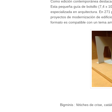
Como edición contemporánea destac
Esta pequeña guía de bolsillo (7,4 x 10
especializada en arquitectura. En 271 
proyectos de modernización de edific
formato es compatible con un tema am
Bigminis : fétiches de crise, c