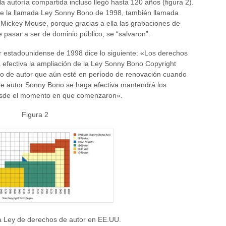
 autoría compartida incluso llegó hasta 120 años (figura 2).
o de la llamada Ley Sonny Bono de 1998, también llamada
Mickey Mouse, porque gracias a ella las grabaciones de
pasar a ser de dominio público, se “salvaron”.
or estadounidense de 1998 dice lo siguiente: «Los derechos
efectiva la ampliación de la Ley Sonny Bono Copyright
ho de autor que aún esté en período de renovación cuando
de autor Sonny Bono se haga efectiva mantendrá los
esde el momento en que comenzaron».
Figura 2
a Ley de derechos de autor en EE.UU.