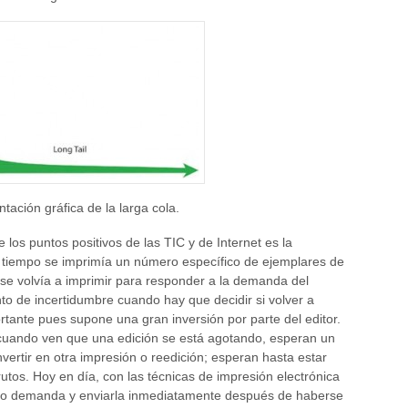
ación gráfica de la larga cola.
los puntos positivos de las TIC y de Internet es la
o tiempo se imprimía un número específico de ejemplares de
o se volvía a imprimir para responder a la demanda del
 de incertidumbre cuando hay que decidir si volver a
ortante pues supone una gran inversión por parte del editor.
 cuando ven que una edición se está agotando, esperan un
vertir en otra impresión o reedición; esperan hasta estar
rutos. Hoy en día, con las técnicas de impresión electrónica
bajo demanda y enviarla inmediatamente después de haberse