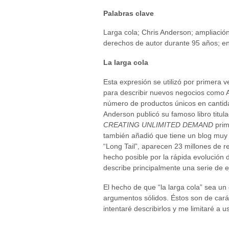
Palabras clave
Larga cola; Chris Anderson; ampliación
derechos de autor durante 95 años; e
La larga cola
Esta expresión se utilizó por primera v
para describir nuevos negocios como 
número de productos únicos en cantid
Anderson publicó su famoso libro titul
CREATING UNLIMITED DEMAND
prim
también añadió que tiene un blog muy 
“Long Tail”, aparecen 23 millones de r
hecho posible por la rápida evolución de
describe principalmente una serie de 
El hecho de que “la larga cola” sea un
argumentos sólidos. Éstos son de carác
intentaré describirlos y me limitaré a u