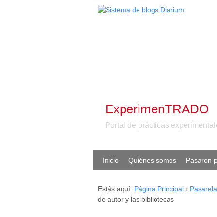
ExperimenTRADO
Portal de prácticas experiment
Inicio
Quiénes somos
Pasaron p
Estás aquí:
Página Principal
›
Pasarela
de autor y las bibliotecas