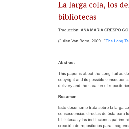
La larga cola, los d
bibliotecas
Traducción:
ANA MARÍA CRESPO G
(Julien Van Borm, 2009. ”
The Long Tai
Abstract
This paper is about the Long Tail as def
copyright and its possible consequences
delivery and the creation of repositor
Resumen
Este documento trata sobre la larga co
consecuencias directas de ésta para lo
bibliotecas y las instituciones patrimo
creación de repositorios para imágen