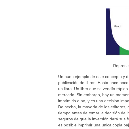
Represent
Un buen ejemplo de este concepto y de 
publicación de libros. Hasta hace poc
un libro. Un libro que se vendía rápid
mercado. Sin embargo, hay un momento
imprimirlo o no, y es una decisión imp
De hecho, la mayoría de los editores,
tiempo antes de tomar la decisión de in
seguros de que la inversión dará sus f
es posible imprimir una única copia 