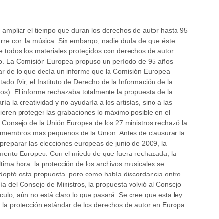
ampliar el tiempo que duran los derechos de autor hasta 95
rre con la música. Sin embargo, nadie duda de que éste
e todos los materiales protegidos con derechos de autor
mo. La Comisión Europea propuso un período de 95 años
ar de lo que decía un informe que la Comisión Europea
ado IVir, el Instituto de Derecho de la Información de la
s). El informe rechazaba totalmente la propuesta de la
 la creatividad y no ayudaría a los artistas, sino a las
eren proteger las grabaciones lo máximo posible en el
l Consejo de la Unión Europea de los 27 ministros rechazó la
 miembros más pequeños de la Unión. Antes de clausurar la
preparar las elecciones europeas de junio de 2009, la
mento Europeo. Con el miedo de que fuera rechazada, la
ima hora: la protección de los archivos musicales se
 adoptó esta propuesta, pero como había discordancia entre
ía del Consejo de Ministros, la propuesta volvió al Consejo
ículo, aún no está claro lo que pasará. Se cree que esta ley
a la protección estándar de los derechos de autor en Europa