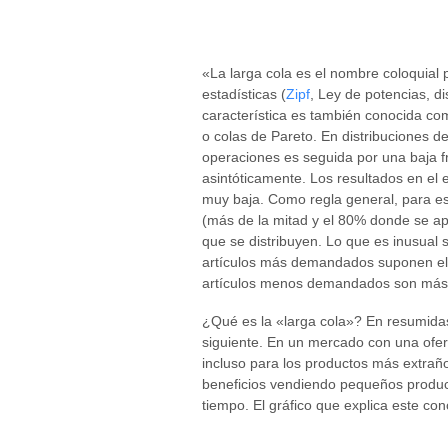
«La larga cola es el nombre coloquial 
estadísticas (
Zipf
, Ley de potencias, di
característica es también conocida co
o colas de Pareto. En distribuciones d
operaciones es seguida por una baja f
asintóticamente. Los resultados en el 
muy baja. Como regla general, para est
(más de la mitad y el 80% donde se apl
que se distribuyen. Lo que es inusual s
artículos más demandados suponen el 5
artículos menos demandados son más im
¿Qué es la «larga cola»? En resumidas
siguiente. En un mercado con una ofer
incluso para los productos más extraño
beneficios vendiendo pequeños produc
tiempo. El gráfico que explica este co