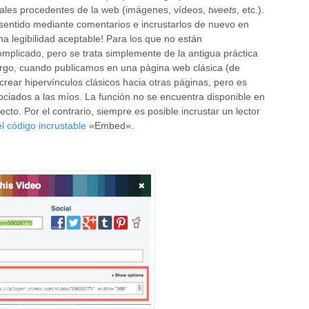
ales procedentes de la web (imágenes, vídeos,
tweets
, etc.).
sentido mediante comentarios e incrustarlos de nuevo en
a legibilidad aceptable! Para los que no están
plicado, pero se trata simplemente de la antigua práctica
bargo, cuando publicamos en una página web clásica (de
l crear hipervínculos clásicos hacia otras páginas, pero es
ociados a las míos. La función no se encuentra disponible en
ecto. Por el contrario, siempre es posible incrustar un lector
l código incrustable
«Embed».