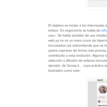
El objetivo es incitar a los internautas a
enlace. En ergonomía se habla de
aff
uso». Se habla también de uso intuitivo 
web ya no es un mero cruce de hiperví
incrustados
(se sobrentiende que se h
quiere expresar de forma más precisa,
contribuido a esta evolución. Algunos 
selección y difusión de enlaces incrus
ejemplo, de Scoop.it… cuya práctica 
ilustrados como este: