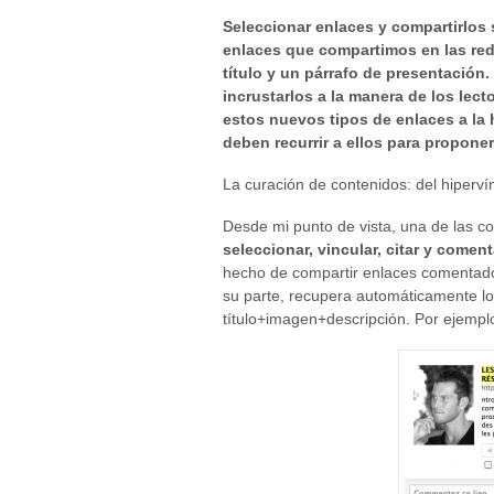
Seleccionar enlaces y compartirlos 
enlaces que compartimos en las re
título y un párrafo de presentación.
incrustarlos a la manera de los lec
estos nuevos tipos de enlaces a la 
deben recurrir a ellos para propon
La curación de contenidos: del hiperví
Desde mi punto de vista, una de las c
seleccionar, vincular, citar y coment
hecho de compartir enlaces comentado
su parte, recupera automáticamente lo
título+imagen+descripción. Por ejempl