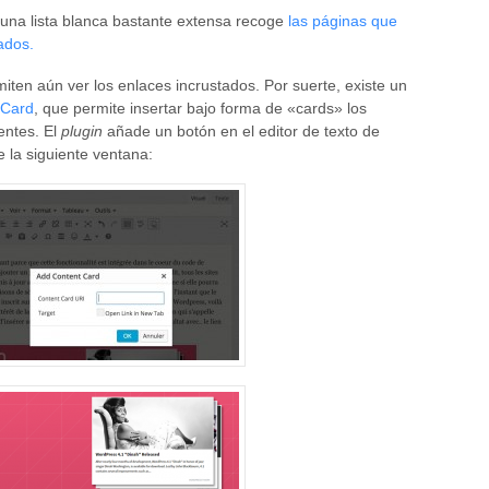
 una lista blanca bastante extensa recoge
las páginas que
ados.
ten aún ver los enlaces incrustados. Por suerte, existe un
 Card
, que permite insertar bajo forma de «cards» los
entes. El
plugin
añade un botón en el editor de texto de
e la siguiente ventana: