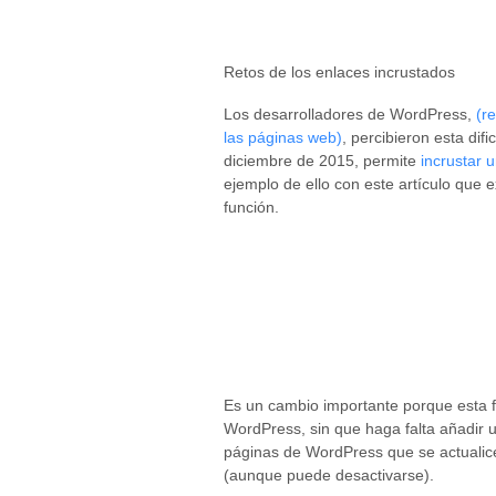
Retos de los enlaces incrustados
Los desarrolladores de WordPress,
(r
las páginas web)
, percibieron esta difi
diciembre de 2015, permite
incrustar 
ejemplo de ello con este artículo que 
función.
Es un cambio importante porque esta fu
WordPress, sin que haga falta añadir 
páginas de WordPress que se actualice
(aunque puede desactivarse).