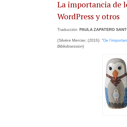
La importancia de l
WordPress y otros
Traducción:
PAULA ZAPATERO SAN
(Silvère Mercier, (2015): “
De l’importa
Bibliobsession
)