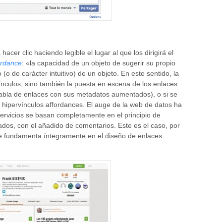
 hacer clic haciendo legible el lugar al que los dirigirá el
ordance
: «la capacidad de un objeto de sugerir su propio
(o de carácter intuitivo) de un objeto. En este sentido, la
nculos, sino también la puesta en escena de los enlaces
abla de enlaces con sus metadatos aumentados), o si se
 hipervínculos affordances. El auge de la web de datos ha
servicios se basan completamente en el principio de
tados, con el añadido de comentarios. Este es el caso, por
se fundamenta íntegramente en el diseño de enlaces