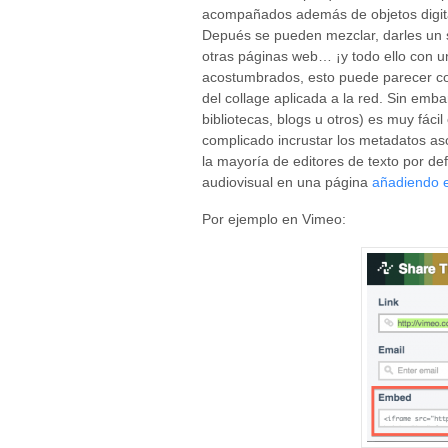
acompañados además de objetos digit
Depués se pueden mezclar, darles un 
otras páginas web… ¡y todo ello con un
acostumbrados, esto puede parecer com
del collage aplicada a la red. Sin em
bibliotecas, blogs u otros) es muy fáci
complicado incrustar los metadatos as
la mayoría de editores de texto por def
audiovisual en una página
añadiendo e
Por ejemplo en Vimeo: