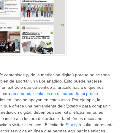
de contenidos
(y de la mediación digital) porque no se trata
ambién de aportar un valor añadido. Esto puede hacerse
un extracto que dé sentido al artículo hacia el que nos
to para
recomendar enlaces en el marco de mi propio
ios en línea se apoyan en estos usos. Por ejemplo, la
r
, que ofrece una herramienta de
clipping
y para compartir
a mediación digital, debemos saber citar eficazmente; es
 e incite a la lectura del artículo. También es necesario
vite a visitar el enlace. El éxito de
Storify
resulta interesante
ocos servicios en línea que permite agrupar los enlaces