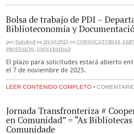
Bolsa de trabajo de PDI – Depar
Biblioteconomía y Documentació
por
Dptobyd
en
20/10/2025
en
CONVOCATORIAS
,
EMP
PROFESIÓN
,
UNIVERSIDAD
El plazo para solicitudes estará abierto ent
el 7 de noviembre de 2025.
LEER CONTENIDO COMPLETO
•
COMENTARI
Jornada Transfronteriza # Cooper
en Comunidad” = “As Bibliotecas
Comunidade