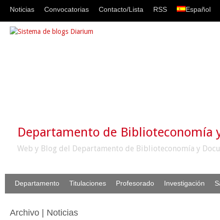
Noticias
Convocatorias
Contacto/Lista
RSS
Español
Departamento de Biblioteconomía
Web y Blog del Departamento de Biblioteconomía y Docu
Departamento
Titulaciones
Profesorado
Investigación
S
Archivo | Noticias