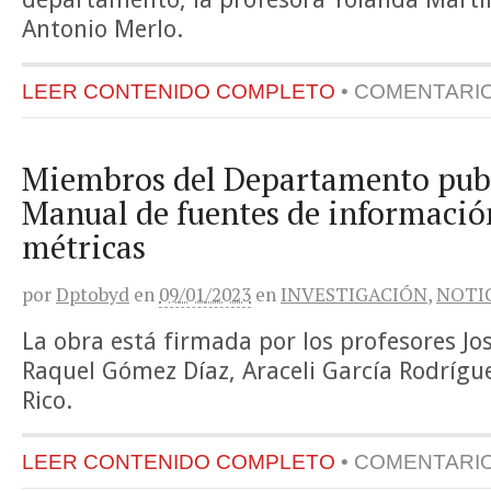
Antonio Merlo.
LEER CONTENIDO COMPLETO
•
COMENTARI
Miembros del Departamento pub
Manual de fuentes de informació
métricas
por
Dptobyd
en
09/01/2023
en
INVESTIGACIÓN
,
NOTI
La obra está firmada por los profesores Jo
Raquel Gómez Díaz, Araceli García Rodríg
Rico.
LEER CONTENIDO COMPLETO
•
COMENTARI