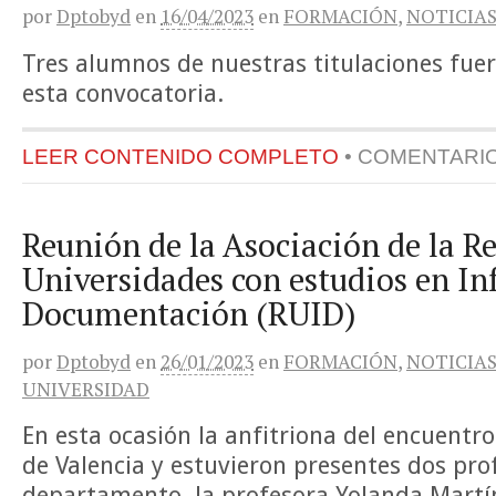
por
Dptobyd
en
16/04/2023
en
FORMACIÓN
,
NOTICIA
Tres alumnos de nuestras titulaciones fue
esta convocatoria.
LEER CONTENIDO COMPLETO
•
COMENTARI
Reunión de la Asociación de la R
Universidades con estudios en I
Documentación (RUID)
por
Dptobyd
en
26/01/2023
en
FORMACIÓN
,
NOTICIA
UNIVERSIDAD
En esta ocasión la anfitriona del encuentro
de Valencia y estuvieron presentes dos pro
departamento, la profesora Yolanda Martín