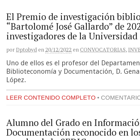
El Premio de investigación bibli
“Bartolomé José Gallardo” de 202
investigadores de la Universida
por
Dptobyd
en
20/12/2022
en
CONVOCATORIAS
,
INV
Uno de ellos es el profesor del Departame
Biblioteconomía y Documentación, D. Gena
López.
LEER CONTENIDO COMPLETO
•
COMENTARI
Alumno del Grado en Informació
Documentación reconocido en lo