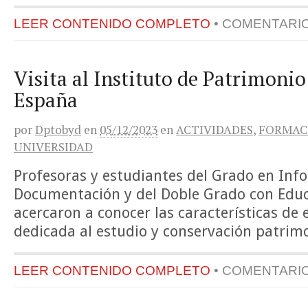
LEER CONTENIDO COMPLETO
•
COMENTARI
Visita al Instituto de Patrimonio
España
por
Dptobyd
en
05/12/2023
en
ACTIVIDADES
,
FORMAC
UNIVERSIDAD
Profesoras y estudiantes del Grado en Inf
Documentación y del Doble Grado con Educa
acercaron a conocer las características de 
dedicada al estudio y conservación patrim
LEER CONTENIDO COMPLETO
•
COMENTARI