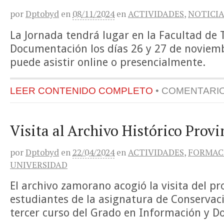
por
Dptobyd
en
08/11/2024
en
ACTIVIDADES
,
NOTICIA
La Jornada tendrá lugar en la Facultad de 
Documentación los días 26 y 27 de noviemb
puede asistir online o presencialmente.
LEER CONTENIDO COMPLETO
•
COMENTARI
Visita al Archivo Histórico Prov
por
Dptobyd
en
22/04/2024
en
ACTIVIDADES
,
FORMAC
UNIVERSIDAD
El archivo zamorano acogió la visita del p
estudiantes de la asignatura de Conservaci
tercer curso del Grado en Información y 