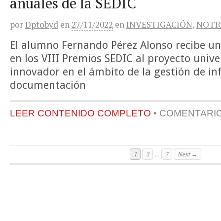
anuales de la SEDIC
por
Dptobyd
en
27/11/2022
en
INVESTIGACIÓN
,
NOTI
El alumno Fernando Pérez Alonso recibe u
en los VIII Premios SEDIC al proyecto unive
innovador en el ámbito de la gestión de in
documentación
LEER CONTENIDO COMPLETO
•
COMENTARI
1
2
…
7
Next →