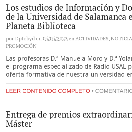
Los estudios de Información y 
de la Universidad de Salamanca 
Planeta Biblioteca
por
Dptobyd
en
05/05/2023
en
ACTIVIDADES
,
NOTICIA
PROMOCIÓN
Las profesoras D.ª Manuela Moro y D.ª Yola
el programa especializado de Radio USAL p
oferta formativa de nuestra universidad e
LEER CONTENIDO COMPLETO
•
COMENTARI
Entrega de premios extraordinar
Máster