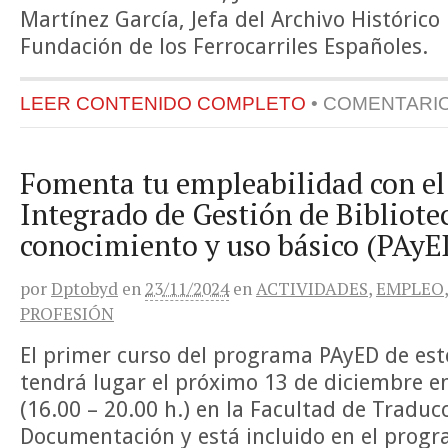
Martínez García, Jefa del Archivo Histórico 
Fundación de los Ferrocarriles Españoles.
LEER CONTENIDO COMPLETO
•
COMENTARI
Fomenta tu empleabilidad con el
Integrado de Gestión de Bibliot
conocimiento y uso básico (PAy
por
Dptobyd
en
23/11/2024
en
ACTIVIDADES
,
EMPLEO
PROFESIÓN
El primer curso del programa PAyED de est
tendrá lugar el próximo 13 de diciembre e
(16.00 – 20.00 h.) en la Facultad de Traduc
Documentación y está incluido en el prog