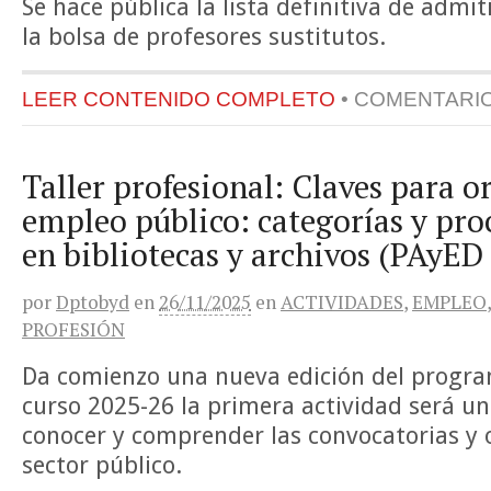
Se hace pública la lista definitiva de admit
la bolsa de profesores sustitutos.
LEER CONTENIDO COMPLETO
•
COMENTARI
Taller profesional: Claves para or
empleo público: categorías y proc
en bibliotecas y archivos (PAyED
por
Dptobyd
en
26/11/2025
en
ACTIVIDADES
,
EMPLEO
PROFESIÓN
Da comienzo una nueva edición del progra
curso 2025-26 la primera actividad será un
conocer y comprender las convocatorias y 
sector público.