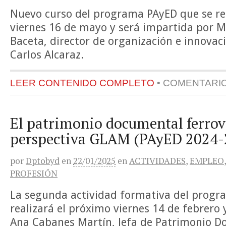
Nuevo curso del programa PAyED que se re
viernes 16 de mayo y será impartida por M
Baceta, director de organización e innovac
Carlos Alcaraz.
LEER CONTENIDO COMPLETO
•
COMENTARI
El patrimonio documental ferrov
perspectiva GLAM (PAyED 2024-
por
Dptobyd
en
22/01/2025
en
ACTIVIDADES
,
EMPLEO
PROFESIÓN
La segunda actividad formativa del progr
realizará el próximo viernes 14 de febrero 
Ana Cabanes Martín, Jefa de Patrimonio Do