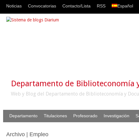
Noticias
Convocatorias
Contacto/Lista
RSS
Español
Departamento de Biblioteconomía
Web y Blog del Departamento de Biblioteconomía y Docu
Departamento
Titulaciones
Profesorado
Investigación
S
Archivo | Empleo