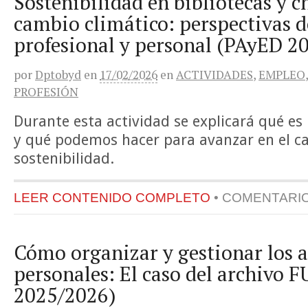
Sostenibilidad en bibliotecas y c
cambio climático: perspectivas d
profesional y personal (PAyED 2
por
Dptobyd
en
17/02/2026
en
ACTIVIDADES
,
EMPLEO
PROFESIÓN
Durante esta actividad se explicará qué es
y qué podemos hacer para avanzar en el c
sostenibilidad.
LEER CONTENIDO COMPLETO
•
COMENTARI
Cómo organizar y gestionar los 
personales: El caso del archivo
2025/2026)