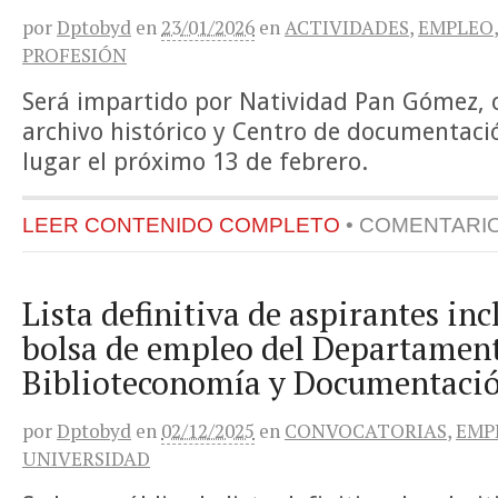
por
Dptobyd
en
23/01/2026
en
ACTIVIDADES
,
EMPLEO
PROFESIÓN
Será impartido por Natividad Pan Gómez, 
archivo histórico y Centro de documentac
lugar el próximo 13 de febrero.
LEER CONTENIDO COMPLETO
•
COMENTARI
Lista definitiva de aspirantes inc
bolsa de empleo del Departamen
Biblioteconomía y Documentació
por
Dptobyd
en
02/12/2025
en
CONVOCATORIAS
,
EMP
UNIVERSIDAD