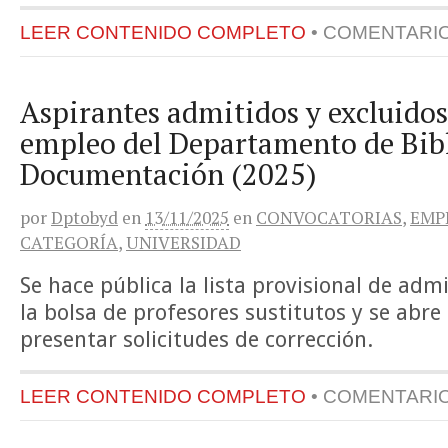
LEER CONTENIDO COMPLETO
•
COMENTARI
Aspirantes admitidos y excluidos 
empleo del Departamento de Bib
Documentación (2025)
por
Dptobyd
en
13/11/2025
en
CONVOCATORIAS
,
EMP
CATEGORÍA
,
UNIVERSIDAD
Se hace pública la lista provisional de adm
la bolsa de profesores sustitutos y se abre
presentar solicitudes de corrección.
LEER CONTENIDO COMPLETO
•
COMENTARI