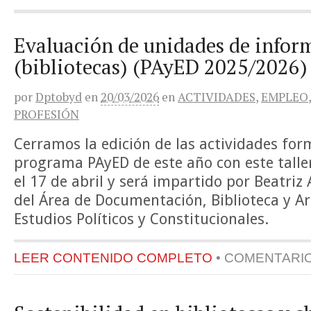
Evaluación de unidades de infor
(bibliotecas) (PAyED 2025/2026)
por
Dptobyd
en
20/03/2026
en
ACTIVIDADES
,
EMPLEO
PROFESIÓN
Cerramos la edición de las actividades for
programa PAyED de este año con este talle
el 17 de abril y será impartido por Beatriz
del Área de Documentación, Biblioteca y Ar
Estudios Políticos y Constitucionales.
LEER CONTENIDO COMPLETO
•
COMENTARI