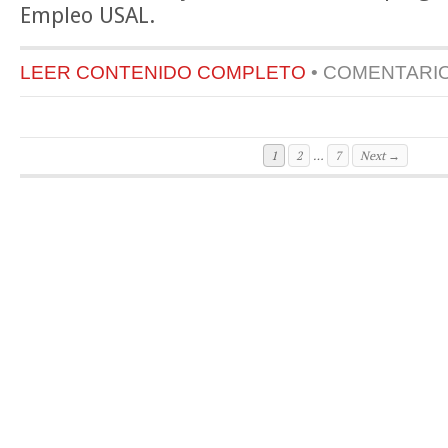
Empleo USAL.
LEER CONTENIDO COMPLETO
•
COMENTARI
1
2
…
7
Next →