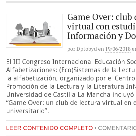
Game Over: club 
virtual con estud
Información y D
por
Dptobyd
en
19/06/2018
e
El III Congreso Internacional Educación Soc
Alfabetizaciones: (Eco)Sistemas de la Lectu
la alfabetización, organizado por el Centro
Promoción de la Lectura y la Literatura Infa
Universidad de Castilla-La Mancha incluyó
“Game Over: un club de lectura virtual en 
universitario”.
LEER CONTENIDO COMPLETO
•
COMENTARI