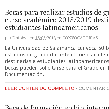
Becas para realizar estudios de g
curso académico 2018/2019 dest
estudiantes latinoamericanos
por
Dptobyd
en
13/06/2018
en
CONVOCATORIAS
La Universidad de Salamanca convoca 50 be
estudios de grado durante el curso acadé
destinadas a estudiantes latinoamericanos.
becas pueden solicitarse para el Grado en
Documentación.
LEER CONTENIDO COMPLETO
•
COMENTARI
Beca de formación en biblioteco