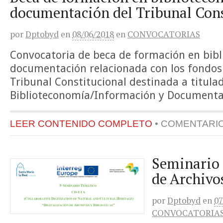
documentación del Tribunal Cons
por
Dptobyd
en
08/06/2018
en
CONVOCATORIAS
Convocatoria de beca de formación en bib
documentación relacionada con los fondos 
Tribunal Constitucional destinada a titula
Biblioteconomía/Información y Documenta
LEER CONTENIDO COMPLETO
•
COMENTARI
Seminario 
de Archivos
por
Dptobyd
en
07
CONVOCATORIA