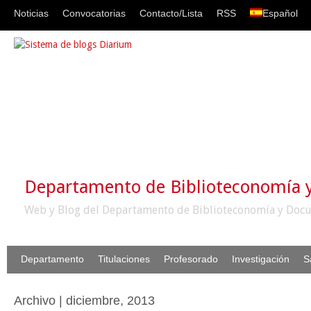
Noticias
Convocatorias
Contacto/Lista
RSS
Español
Departamento de Biblioteconomía
Web y Blog del Departamento de Biblioteconomía y Docu
Departamento
Titulaciones
Profesorado
Investigación
S
Archivo | diciembre, 2013