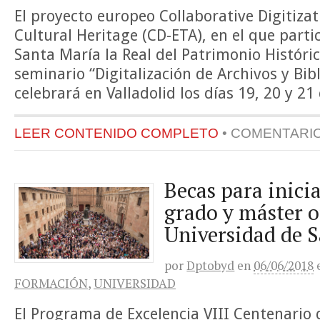
El proyecto europeo Collaborative Digitiza
Cultural Heritage (CD-ETA), en el que parti
Santa María la Real del Patrimonio Históric
seminario “Digitalización de Archivos y Bib
celebrará en Valladolid los días 19, 20 y 21
LEER CONTENIDO COMPLETO
•
COMENTARI
Becas para inicia
grado y máster of
Universidad de 
por
Dptobyd
en
06/06/2018
FORMACIÓN
,
UNIVERSIDAD
El Programa de Excelencia VIII Centenario 