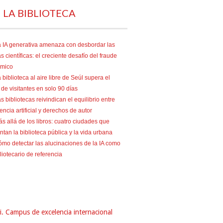
 LA BIBLIOTECA
 IA generativa amenaza con desbordar las
as científicas: el creciente desafío del fraude
mico
 biblioteca al aire libre de Seúl supera el
 de visitantes en solo 90 días
s bibliotecas reivindican el equilibrio entre
gencia artificial y derechos de autor
s allá de los libros: cuatro ciudades que
ntan la biblioteca pública y la vida urbana
mo detectar las alucinaciones de la IA como
liotecario de referencia