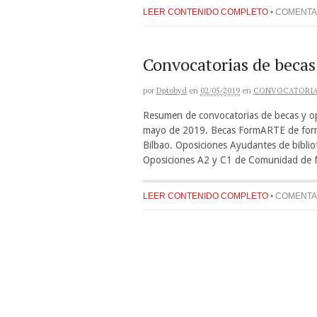
LEER CONTENIDO COMPLETO
•
COMENTA
Convocatorias de becas
por
Dptobyd
en
02/05/2019
en
CONVOCATORI
Resumen de convocatorias de becas y opo
mayo de 2019. Becas FormARTE de forma
Bilbao. Oposiciones Ayudantes de biblio
Oposiciones A2 y C1 de Comunidad de 
LEER CONTENIDO COMPLETO
•
COMENTA