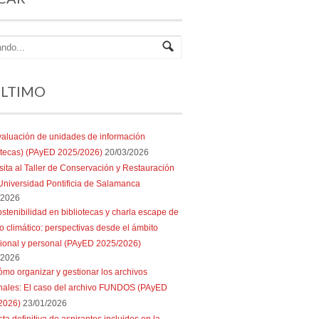
ÚLTIMO
aluación de unidades de información
iotecas) (PAyED 2025/2026)
20/03/2026
sita al Taller de Conservación y Restauración
Universidad Pontificia de Salamanca
/2026
stenibilidad en bibliotecas y charla escape de
 climático: perspectivas desde el ámbito
sional y personal (PAyED 2025/2026)
/2026
mo organizar y gestionar los archivos
nales: El caso del archivo FUNDOS (PAyED
2026)
23/01/2026