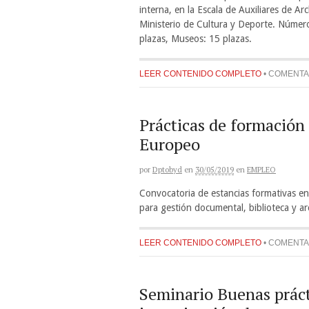
interna, en la Escala de Auxiliares de 
Ministerio de Cultura y Deporte. Número 
plazas, Museos: 15 plazas.
LEER CONTENIDO COMPLETO
•
COMENTA
Prácticas de formación
Europeo
por
Dptobyd
en
30/05/2019
en
EMPLEO
Convocatoria de estancias formativas e
para gestión documental, biblioteca y ar
LEER CONTENIDO COMPLETO
•
COMENTA
Seminario Buenas prácti