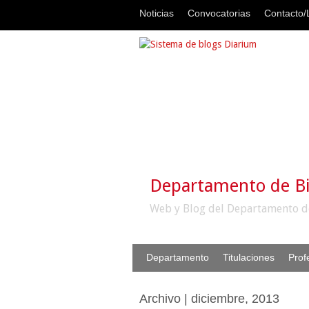
Noticias
Convocatorias
Contacto/L
Departamento de B
Web y Blog del Departamento d
Departamento
Titulaciones
Prof
Archivo | diciembre, 2013