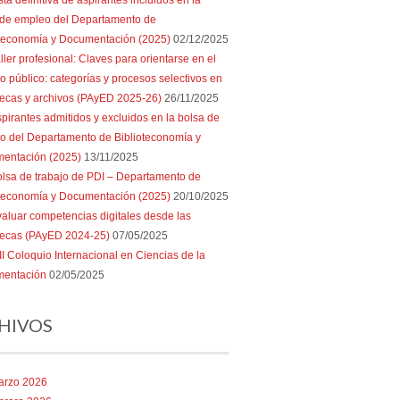
sta definitiva de aspirantes incluidos en la
 de empleo del Departamento de
oteconomía y Documentación (2025)
02/12/2025
ller profesional: Claves para orientarse en el
 público: categorías y procesos selectivos en
tecas y archivos (PAyED 2025-26)
26/11/2025
pirantes admitidos y excluidos en la bolsa de
o del Departamento de Biblioteconomía y
entación (2025)
13/11/2025
lsa de trabajo de PDI – Departamento de
oteconomía y Documentación (2025)
20/10/2025
aluar competencias digitales desde las
otecas (PAyED 2024-25)
07/05/2025
II Coloquio Internacional en Ciencias de la
entación
02/05/2025
HIVOS
arzo 2026