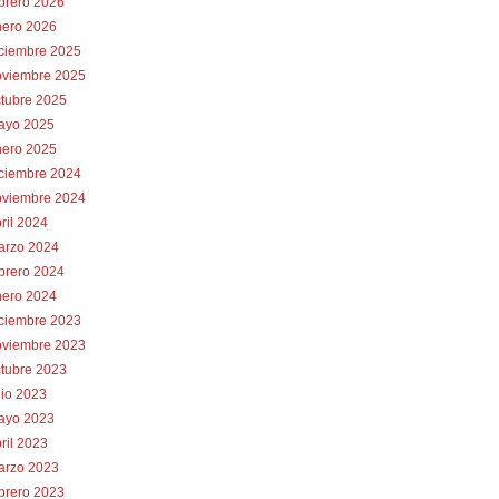
brero 2026
nero 2026
iciembre 2025
oviembre 2025
tubre 2025
ayo 2025
nero 2025
iciembre 2024
oviembre 2024
ril 2024
arzo 2024
brero 2024
nero 2024
iciembre 2023
oviembre 2023
tubre 2023
lio 2023
ayo 2023
ril 2023
arzo 2023
brero 2023