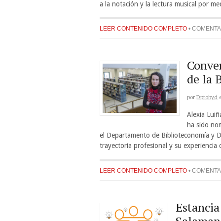
a la notación y la lectura musical por med
LEER CONTENIDO COMPLETO
•
COMENTA
Conver
de la 
por
Dptobyd
Alexia Lui
ha sido nom
el Departamento de Biblioteconomía y 
trayectoria profesional y su experienci
LEER CONTENIDO COMPLETO
•
COMENTA
Estancia
Salaman