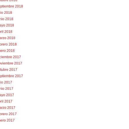
tubre 2018
eptiembre 2018
lio 2018
nio 2018
ayo 2018
ril 2018
arzo 2018
brero 2018
nero 2018
iciembre 2017
oviembre 2017
tubre 2017
eptiembre 2017
lio 2017
nio 2017
ayo 2017
ril 2017
arzo 2017
brero 2017
nero 2017