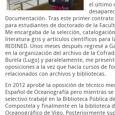
el último 
desaparec
Documentación. Tras este primer contrato
para estudiantes de doctorado de la Facul
Me encargaba de la selección, catalogació
literatura gris y artículos científicos para 
REDINED. Unos meses después regresé a Gal
en la organización del archivo de la Cofra
Burela (Lugo) y paralelamente, me present
oposiciones a la vez que hacía cursos de f
relacionados con archivos y bibliotecas.
En 2012 aprobé la oposición de técnico med
Español de Oceanografía pero mientras se r
selectivo trabajé en la Biblioteca Pública d
Compostela y finalmente en la biblioteca d
Oceanográfico de Vigo. Posteriormente sup