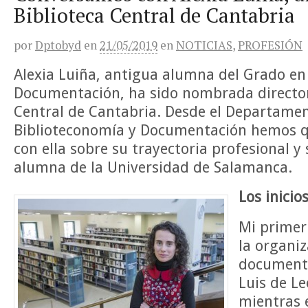
Biblioteca Central de Cantabria
por
Dptobyd
en
21/05/2019
en
NOTICIAS
,
PROFESIÓN
Alexia Luiña, antigua alumna del Grado en
Documentación, ha sido nombrada directora
Central de Cantabria. Desde el Departame
Biblioteconomía y Documentación hemos q
con ella sobre su trayectoria profesional y
alumna de la Universidad de Salamanca.
Los inicio
Mi primer 
la organi
documenta
Luis de L
mientras 