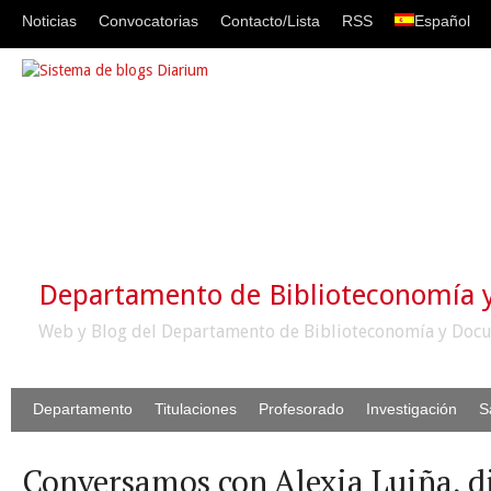
Noticias
Convocatorias
Contacto/Lista
RSS
Español
Departamento de Biblioteconomía
Web y Blog del Departamento de Biblioteconomía y Docu
Departamento
Titulaciones
Profesorado
Investigación
S
Conversamos con Alexia Luiña, di