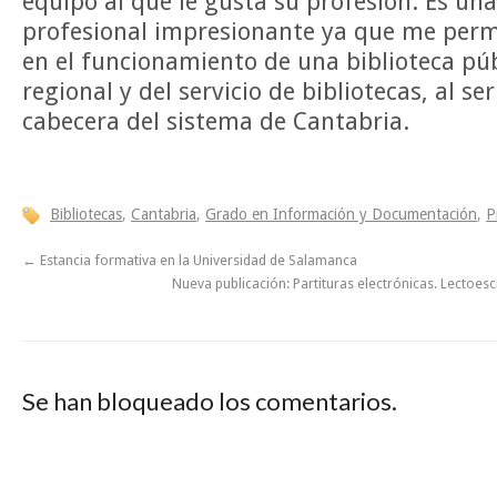
equipo al que le gusta su profesión. Es un
profesional impresionante ya que me permi
en el funcionamiento de una biblioteca púb
regional y del servicio de bibliotecas, al se
cabecera del sistema de Cantabria.
Bibliotecas
,
Cantabria
,
Grado en Información y Documentación
,
P
←
Estancia formativa en la Universidad de Salamanca
Nueva publicación: Partituras electrónicas. Lectoesc
Se han bloqueado los comentarios.