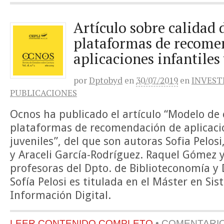
Artículo sobre calidad 
plataformas de recome
aplicaciones infantiles 
por
Dptobyd
en
30/07/2019
en
INVEST
PUBLICACIONES
Ocnos ha publicado el artículo “Modelo de 
plataformas de recomendación de aplicacio
juveniles”, del que son autoras Sofia Pelos
y Araceli García-Rodríguez. Raquel Gómez y
profesoras del Dpto. de Biblioteconomía y
Sofía Pelosi es titulada en el Máster en Si
Información Digital.
LEER CONTENIDO COMPLETO
•
COMENTARI