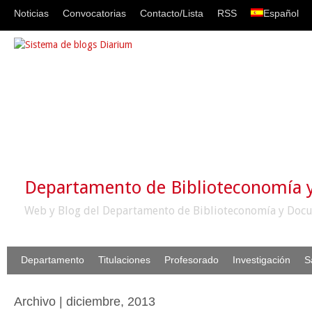
Noticias
Convocatorias
Contacto/Lista
RSS
Español
Departamento de Biblioteconomía
Web y Blog del Departamento de Biblioteconomía y Docu
Departamento
Titulaciones
Profesorado
Investigación
S
Archivo | diciembre, 2013