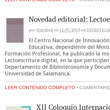
Novedad editorial: Lectoe
por
Dptobyd
en
11/07/2019
en
INVESTIGA
El Centro Nacional de Innovación
Educativa, dependiente del Minis
Formación Profesional, ha publicado la m
Lectoescritura digital, en la que participa
Departamento de Biblioteconomía y Docum
Universidad de Salamanca.
LEER CONTENIDO COMPLETO
•
COMENTARI
XII Coloquio Internaci