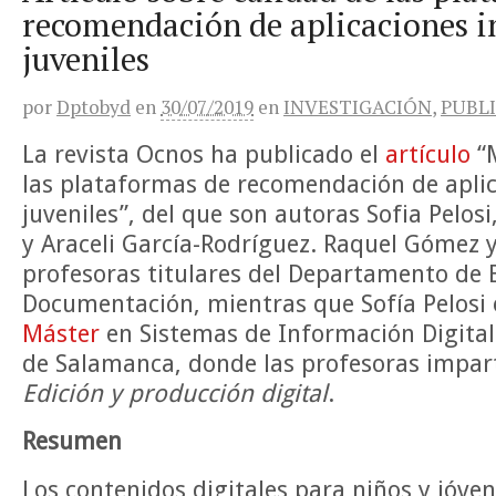
recomendación de aplicaciones in
juveniles
por
Dptobyd
en
30/07/2019
en
INVESTIGACIÓN
,
PUBL
La revista Ocnos ha publicado el
artículo
“
las plataformas de recomendación de aplica
juveniles”, del que son autoras Sofia Pelos
y Araceli García-Rodríguez. Raquel Gómez y
profesoras titulares del Departamento de 
Documentación, mientras que Sofía Pelosi e
Máster
en Sistemas de Información Digital
de Salamanca, donde las profesoras impar
Edición y producción digital
.
Resumen
Los contenidos digitales para niños y jóve