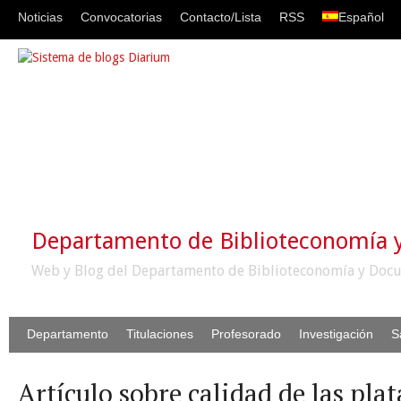
Noticias
Convocatorias
Contacto/Lista
RSS
Español
Departamento de Biblioteconomía
Web y Blog del Departamento de Biblioteconomía y Docu
Departamento
Titulaciones
Profesorado
Investigación
S
Artículo sobre calidad de las pla