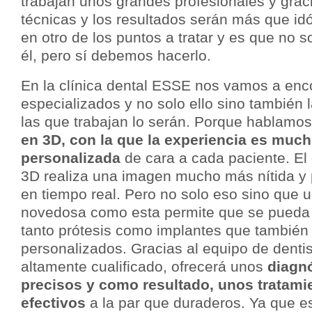
trabajan unos grandes profesionales y graci
técnicas y los resultados serán más que id
en otro de los puntos a tratar y es que no 
él, pero sí debemos hacerlo.
En la clínica dental ESSE nos vamos a enco
especializados y no solo ello sino también 
las que trabajan lo serán. Porque hablamo
en 3D, con la que la experiencia es muc
personalizada
de cara a cada paciente. El 
3D realiza una imagen mucho más nítida y 
en tiempo real. Pero no solo eso sino que u
novedosa como esta permite que se pueda 
tanto prótesis como implantes que también
personalizados. Gracias al equipo de dentis
altamente cualificado, ofrecerá unos
diagn
precisos y como resultado, unos tratam
efectivos
a la par que duraderos. Ya que e