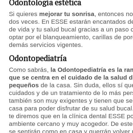
Odontología estética
Si quieres
mejorar tu sonrisa
, entonces n
dos veces. En ESSE estarán encantados de
de vida y tu salud bucal gracias a un paso
optar por el blanqueamiento, carillas de po
demás servicios vigentes.
Odontopediatría
Como sabrás,
la Odontopediatría es la ra
que se centra en el cuidado de la salud 
pequeños
de la casa. Sin duda, ellos sí q
cuidados y de un tratamiento de lo más pe
también son muy exigentes y tienen que se
casa para poder disfrutar de su salud bucal.
te diremos que en la clínica dental ESSE po
ambiente cercano y muy acogedor. De este
se sentirán como en casa y querrán volver 