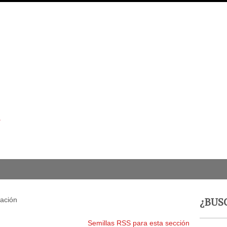
¿BUS
tación
Semillas RSS para esta sección