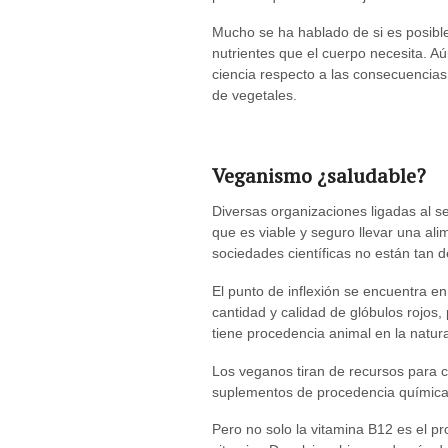
Mucho se ha hablado de si es posible
nutrientes que el cuerpo necesita. A
ciencia respecto a las consecuencia
de vegetales.
Veganismo ¿saludable?
Diversas organizaciones ligadas al 
que es viable y seguro llevar una a
sociedades científicas no están tan 
El punto de inflexión se encuentra en 
cantidad y calidad de glóbulos rojos
tiene procedencia animal en la natural
Los veganos tiran de recursos para co
suplementos de procedencia química (p
Pero no solo la vitamina B12 es el pr