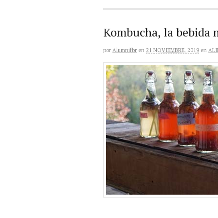
Kombucha, la bebida 
por
Alumnifbr
en
21 NOVIEMBRE, 2019
en
AL