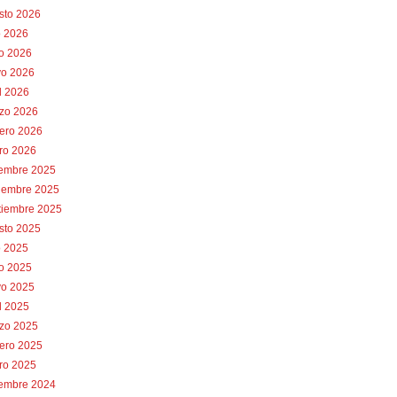
sto 2026
o 2026
io 2026
o 2026
l 2026
zo 2026
rero 2026
ro 2026
iembre 2025
iembre 2025
tiembre 2025
sto 2025
o 2025
io 2025
o 2025
l 2025
zo 2025
rero 2025
ro 2025
iembre 2024