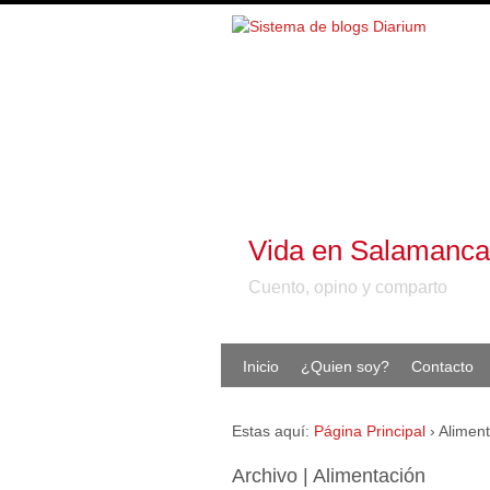
Vida en Salamanca
Cuento, opino y comparto
Inicio
¿Quien soy?
Contacto
Estas aquí:
Página Principal
›
Alimen
Archivo | Alimentación