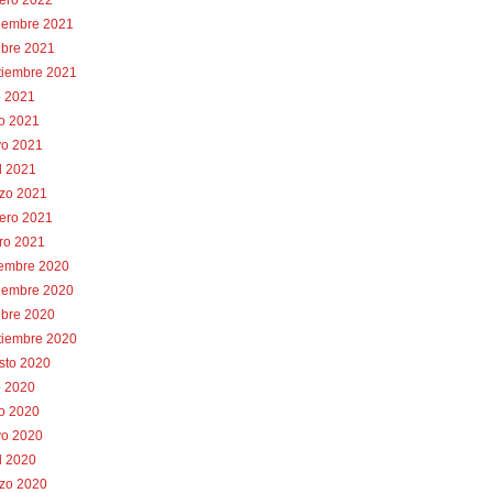
rero 2022
iembre 2021
ubre 2021
tiembre 2021
o 2021
io 2021
o 2021
l 2021
zo 2021
rero 2021
ro 2021
iembre 2020
iembre 2020
ubre 2020
tiembre 2020
sto 2020
o 2020
io 2020
o 2020
l 2020
zo 2020