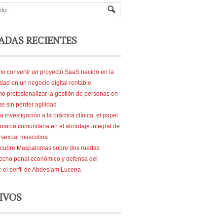
ADAS RECIENTES
o convertir un proyecto SaaS nacido en la
dad en un negocio digital rentable
o profesionalizar la gestión de personas en
e sin perder agilidad
a investigación a la práctica clínica: el papel
rmacia comunitaria en el abordaje integral de
d sexual masculina
cubre Maspalomas sobre dos ruedas
echo penal económico y defensa del
: el perfil de Abdeslam Lucena
IVOS