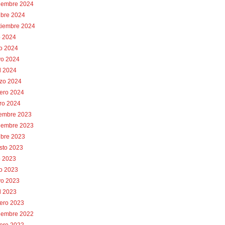
iembre 2024
ubre 2024
tiembre 2024
o 2024
io 2024
o 2024
l 2024
zo 2024
rero 2024
ro 2024
iembre 2023
iembre 2023
ubre 2023
sto 2023
o 2023
io 2023
o 2023
l 2023
rero 2023
iembre 2022