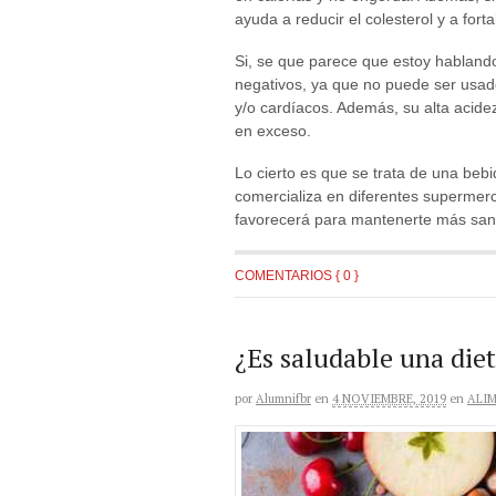
ayuda a reducir el colesterol y a fort
Si, se que parece que estoy habland
negativos, ya que no puede ser usa
y/o cardíacos. Además, su alta acid
en exceso.
Lo cierto es que se trata de una beb
comercializa en diferentes supermerc
favorecerá para mantenerte más san
COMENTARIOS { 0 }
¿Es saludable una die
por
Alumnifbr
en
4 NOVIEMBRE, 2019
en
ALI