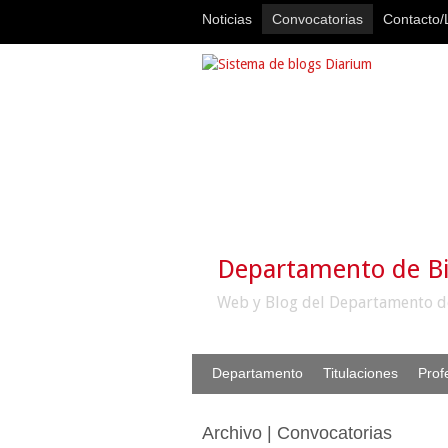
Noticias
Convocatorias
Contacto/L
Departamento de B
Web y Blog del Departamento d
Departamento
Titulaciones
Prof
Archivo | Convocatorias