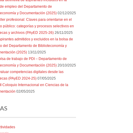
sta definitiva de aspirantes incluidos en la
 de empleo del Departamento de
oteconomía y Documentación (2025)
02/12/2025
ller profesional: Claves para orientarse en el
 público: categorías y procesos selectivos en
tecas y archivos (PAyED 2025-26)
26/11/2025
pirantes admitidos y excluidos en la bolsa de
o del Departamento de Biblioteconomía y
entación (2025)
13/11/2025
lsa de trabajo de PDI – Departamento de
oteconomía y Documentación (2025)
20/10/2025
aluar competencias digitales desde las
otecas (PAyED 2024-25)
07/05/2025
II Coloquio Internacional en Ciencias de la
entación
02/05/2025
AS
tividades