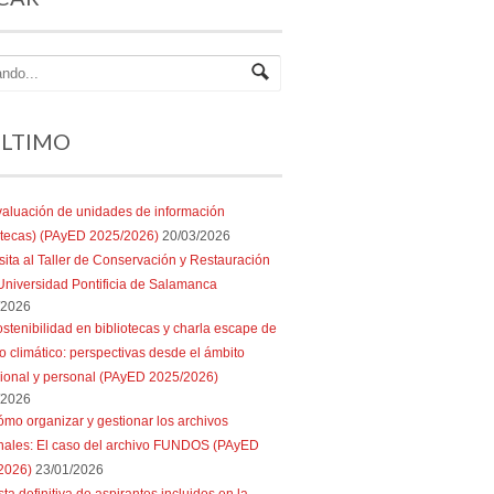
ÚLTIMO
aluación de unidades de información
iotecas) (PAyED 2025/2026)
20/03/2026
sita al Taller de Conservación y Restauración
Universidad Pontificia de Salamanca
/2026
stenibilidad en bibliotecas y charla escape de
 climático: perspectivas desde el ámbito
sional y personal (PAyED 2025/2026)
/2026
mo organizar y gestionar los archivos
nales: El caso del archivo FUNDOS (PAyED
2026)
23/01/2026