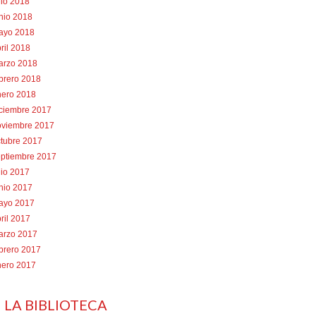
lio 2018
nio 2018
ayo 2018
ril 2018
arzo 2018
brero 2018
nero 2018
iciembre 2017
oviembre 2017
tubre 2017
eptiembre 2017
lio 2017
nio 2017
ayo 2017
ril 2017
arzo 2017
brero 2017
nero 2017
 LA BIBLIOTECA