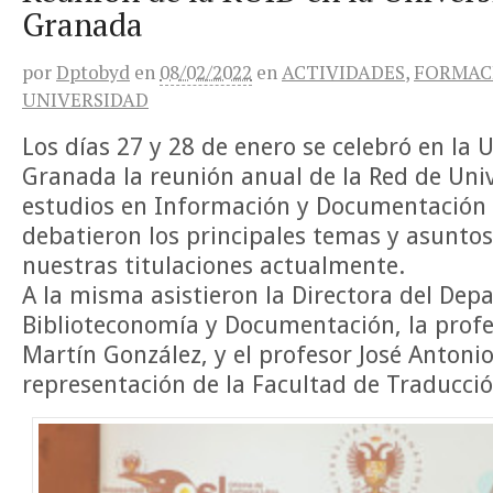
Granada
por
Dptobyd
en
08/02/2022
en
ACTIVIDADES
,
FORMAC
UNIVERSIDAD
Los días 27 y 28 de enero se celebró en la 
Granada la reunión anual de la Red de Uni
estudios en Información y Documentación (
debatieron los principales temas y asunto
nuestras titulaciones actualmente.
A la misma asistieron la Directora del De
Biblioteconomía y Documentación, la prof
Martín González, y el profesor José Antoni
representación de la Facultad de Traducci