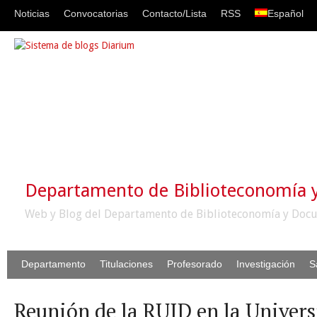
Noticias
Convocatorias
Contacto/Lista
RSS
Español
Departamento de Biblioteconomía
Web y Blog del Departamento de Biblioteconomía y Docu
Departamento
Titulaciones
Profesorado
Investigación
S
Reunión de la RUID en la Univers