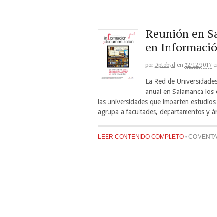
Reunión en Sa
en Informaci
por
Dptobyd
en
22/12/2017
e
La Red de Universidade
anual en Salamanca los 
las universidades que imparten estudi
agrupa a facultades, departamentos y á
LEER CONTENIDO COMPLETO
•
COMENTA