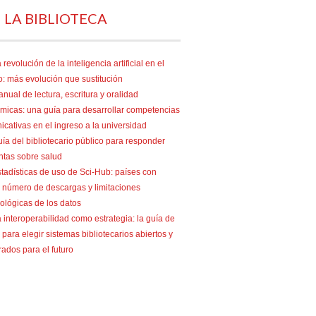
 LA BIBLIOTECA
 revolución de la inteligencia artificial en el
o: más evolución que sustitución
nual de lectura, escritura y oralidad
micas: una guía para desarrollar competencias
cativas en el ingreso a la universidad
ía del bibliotecario público para responder
ntas sobre salud
tadísticas de uso de Sci-Hub: países con
 número de descargas y limitaciones
ológicas de los datos
 interoperabilidad como estrategia: la guía de
para elegir sistemas bibliotecarios abiertos y
ados para el futuro