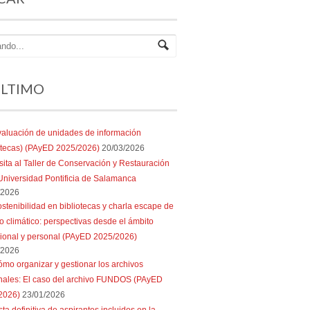
ÚLTIMO
aluación de unidades de información
iotecas) (PAyED 2025/2026)
20/03/2026
sita al Taller de Conservación y Restauración
Universidad Pontificia de Salamanca
/2026
stenibilidad en bibliotecas y charla escape de
 climático: perspectivas desde el ámbito
sional y personal (PAyED 2025/2026)
/2026
mo organizar y gestionar los archivos
nales: El caso del archivo FUNDOS (PAyED
2026)
23/01/2026