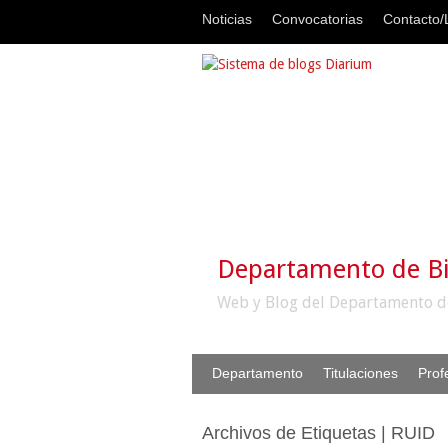
Noticias
Convocatorias
Contacto/L
Departamento de B
Web y Blog del Departamento d
Departamento
Titulaciones
Prof
Archivos de Etiquetas | RUID