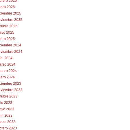
brero 2026
nero 2026
iciembre 2025
oviembre 2025
tubre 2025
ayo 2025
nero 2025
iciembre 2024
oviembre 2024
ril 2024
arzo 2024
brero 2024
nero 2024
iciembre 2023
oviembre 2023
tubre 2023
lio 2023
ayo 2023
ril 2023
arzo 2023
brero 2023