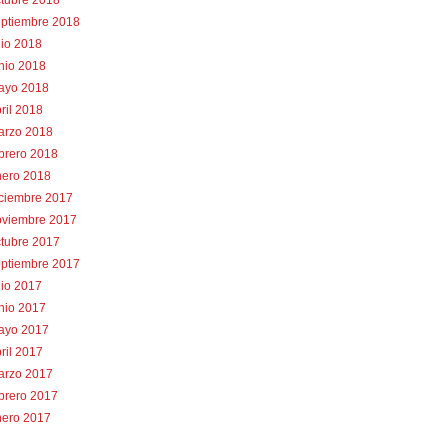
tubre 2018
eptiembre 2018
lio 2018
nio 2018
ayo 2018
ril 2018
arzo 2018
brero 2018
nero 2018
iciembre 2017
oviembre 2017
tubre 2017
eptiembre 2017
lio 2017
nio 2017
ayo 2017
ril 2017
arzo 2017
brero 2017
nero 2017