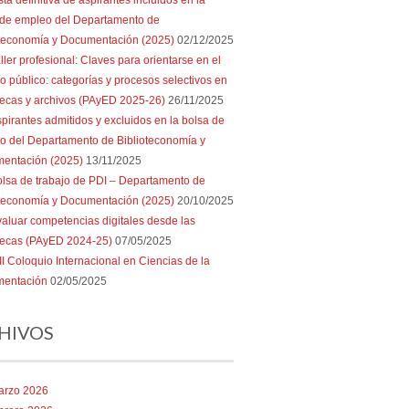
sta definitiva de aspirantes incluidos en la
 de empleo del Departamento de
oteconomía y Documentación (2025)
02/12/2025
ller profesional: Claves para orientarse en el
 público: categorías y procesos selectivos en
tecas y archivos (PAyED 2025-26)
26/11/2025
pirantes admitidos y excluidos en la bolsa de
o del Departamento de Biblioteconomía y
entación (2025)
13/11/2025
lsa de trabajo de PDI – Departamento de
oteconomía y Documentación (2025)
20/10/2025
aluar competencias digitales desde las
otecas (PAyED 2024-25)
07/05/2025
II Coloquio Internacional en Ciencias de la
entación
02/05/2025
HIVOS
arzo 2026