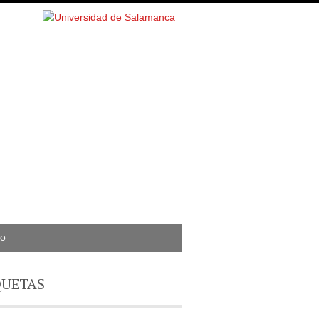
to
QUETAS