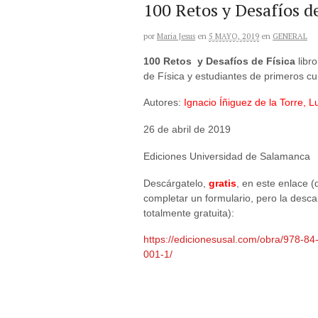
100 Retos y Desafíos de
por
Maria Jesus
en
5 MAYO, 2019
en
GENERAL
100 Retos y Desafíos de Física
libr
de Física y estudiantes de primeros c
Autores:
Ignacio Íñiguez de la Torre, L
26 de abril de 2019
Ediciones Universidad de Salamanca
Descárgatelo,
gratis
, en este enlace 
completar un formulario, pero la desc
totalmente gratuita):
https://edicionesusal.com/obra/978-84
001-1/