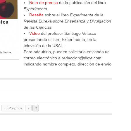
Nota de prensa
de la publicación del libro
Experimenta
.
Reseña
sobre el libro
Experimenta
de la
Revista Eureka sobre Enseñanza y Divulgación
de las Ciencias
Video
del profesor Santiago Velasco
presentando el libro Experimenta, en la
televisión de la USAL:
Para adquirirlo, pueden solicitarlo enviando un
correo electrónico a redaccion@dicyt.com
indicando nombre completo, dirección de envío
← Previous
1
2