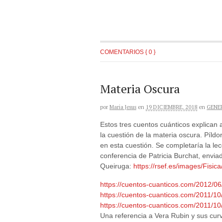
COMENTARIOS { 0 }
Materia Oscura
por
Maria Jesus
en
19 DICIEMBRE, 2018
en
GENE
Estos tres cuentos cuánticos explican
la cuestión de la materia oscura. Píld
en esta cuestión. Se completaría la lec
conferencia de Patricia Burchat, envia
Queiruga:
https://rsef.es/images/Fisi
https://cuentos-cuanticos.com/2012/06/
https://cuentos-cuanticos.com/2011/10
https://cuentos-cuanticos.com/2011/10/
Una referencia a Vera Rubin y sus curv