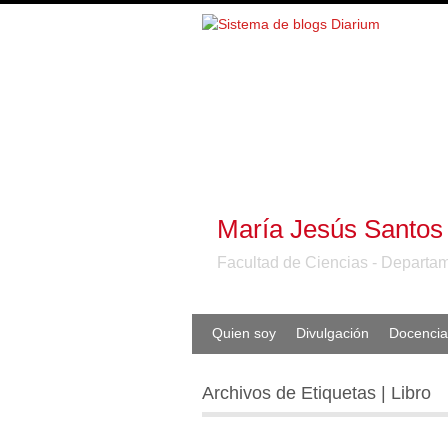
María Jesús Santos
Facultad de Ciencias - Departam
Quien soy
Divulgación
Docencia
Archivos de Etiquetas | Libro