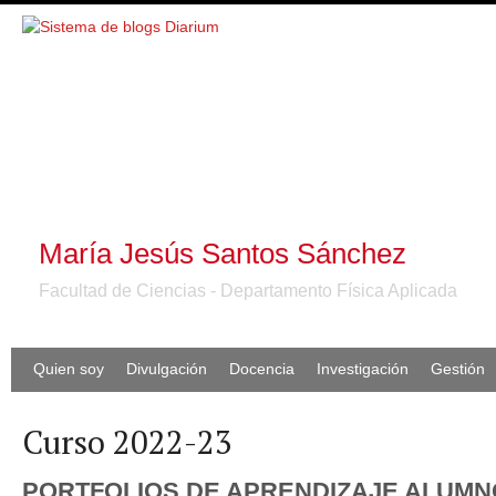
María Jesús Santos Sánchez
Facultad de Ciencias - Departamento Física Aplicada
Quien soy
Divulgación
Docencia
Investigación
Gestión
Curso 2022-23
PORTFOLIOS DE APRENDIZAJE ALUM