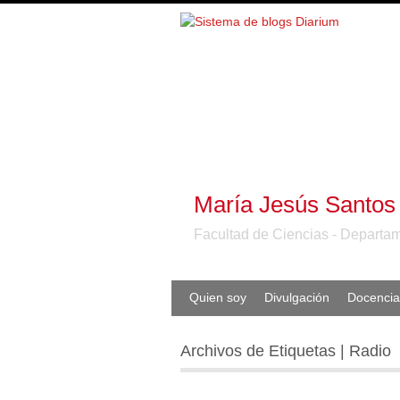
María Jesús Santos
Facultad de Ciencias - Departam
Quien soy
Divulgación
Docencia
Archivos de Etiquetas | Radio