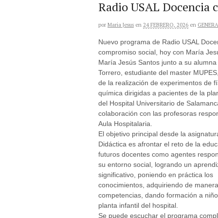
Radio USAL Docencia c
por
Maria Jesus
en
24 FEBRERO, 2026
en
GENERA
Nuevo programa de Radio USAL Doce
compromiso social, hoy con María Jes
María Jesús Santos junto a su alumna
Torrero, estudiante del master MUPES
de la realización de experimentos de fí
química dirigidas a pacientes de la plan
del Hospital Universitario de Salamanc
colaboración con las profesoras respo
Aula Hospitalaria.
El objetivo principal desde la asignatu
Didáctica es afrontar el reto de la edu
futuros docentes como agentes respo
su entorno social, logrando un aprendi
significativo, poniendo en práctica los
conocimientos, adquiriendo de maner
competencias, dando formación a niño
planta infantil del hospital.
Se puede escuchar el programa compl