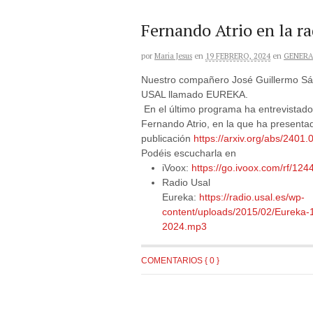
Fernando Atrio en la r
por
Maria Jesus
en
19 FEBRERO, 2024
en
GENERA
Nuestro compañero José Guillermo Sá
USAL llamado EUREKA.
En el último programa ha entrevistado
Fernando Atrio, en la que ha presenta
publicación
https://arxiv.org/abs/2401
Podéis escucharla en
iVoox:
https://go.ivoox.com/rf/12
Radio Usal
Eureka:
https://radio.usal.es/wp-
content/uploads/2015/02/Eureka-
2024.mp3
COMENTARIOS { 0 }