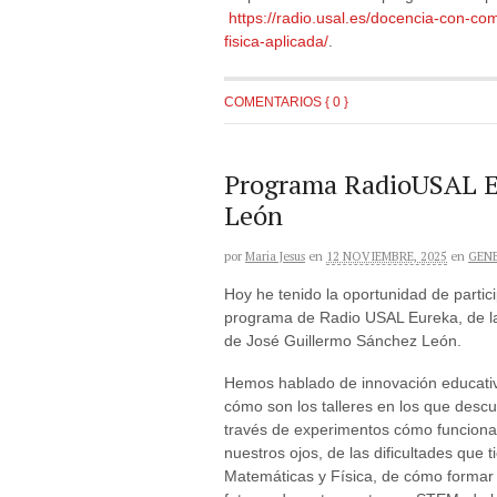
https://radio.usal.es/docencia-con-co
fisica-aplicada/
.
COMENTARIOS { 0 }
Programa RadioUSAL Eu
León
por
Maria Jesus
en
12 NOVIEMBRE, 2025
en
GEN
Hoy he tenido la oportunidad de partici
programa de Radio USAL Eureka, de 
de José Guillermo Sánchez León.
Hemos hablado de innovación educati
cómo son los talleres en los que desc
través de experimentos cómo funcion
nuestros ojos, de las dificultades que 
Matemáticas y Física, de cómo formar 