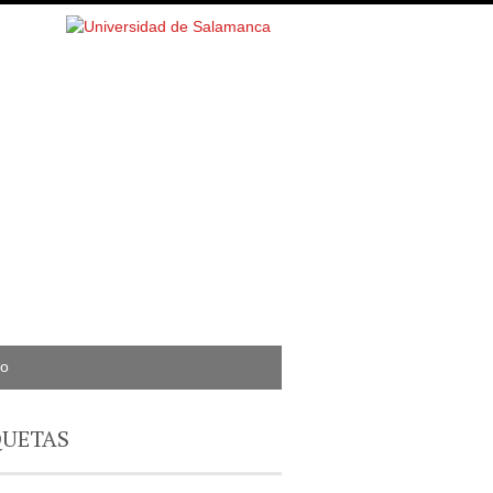
to
QUETAS