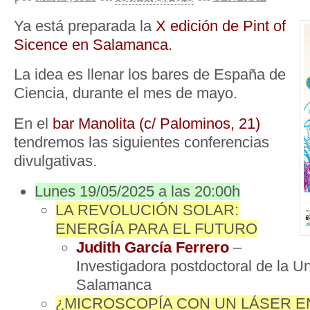
Ya está preparada la
X edición de Pint of
Sicence en Salamanca.
La idea es llenar los bares de España de
Ciencia, durante el mes de mayo.
En el
bar Manolita (c/ Palominos, 21)
tendremos las siguientes conferencias
divulgativas.
Lunes 19/05/2025 a las 20:00h
LA REVOLUCIÓN SOLAR:
ENERGÍA PARA EL FUTURO
Judith García Ferrero
–
Investigadora postdoctoral de la U
Salamanca
¿MICROSCOPÍA CON UN LÁSER E