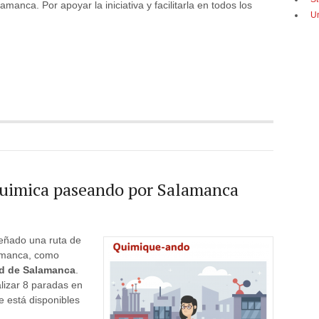
lamanca. Por apoyar la iniciativa y facilitarla en todos los
U
Quimica paseando por Salamanca
eñado una ruta de
lamanca, como
ad de Salamanca
.
lizar 8 paradas en
e está disponibles