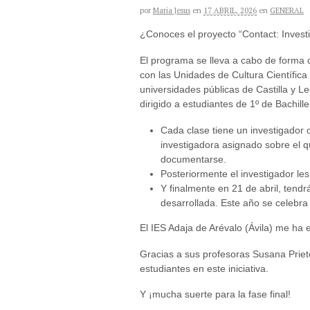
por
Maria Jesus
en
17 ABRIL, 2026
en
GENERAL
¿Conoces el proyecto “Contact: Investi
El programa se lleva a cabo de forma 
con las Unidades de Cultura Científica
universidades públicas de Castilla y L
dirigido a estudiantes de 1º de Bachille
Cada clase tiene un investigador 
investigadora asignado sobre el 
documentarse.
Posteriormente el investigador les
Y finalmente en 21 de abril, tendrá
desarrollada. Este año se celebra
El IES Adaja de Arévalo (Ávila) me ha 
Gracias a sus profesoras Susana Prieto,
estudiantes en este iniciativa.
Y ¡mucha suerte para la fase final!