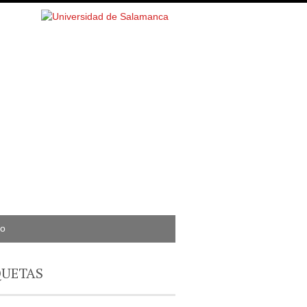
to
QUETAS