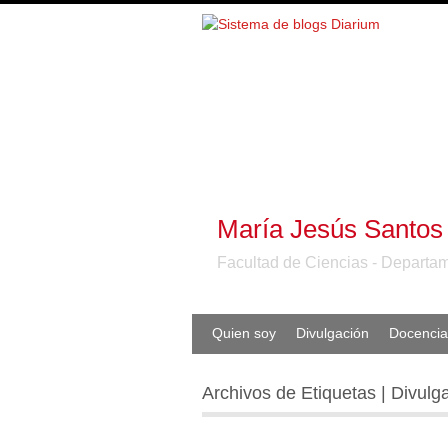
María Jesús Santos
Facultad de Ciencias - Departam
Quien soy
Divulgación
Docencia
Archivos de Etiquetas | Divulg