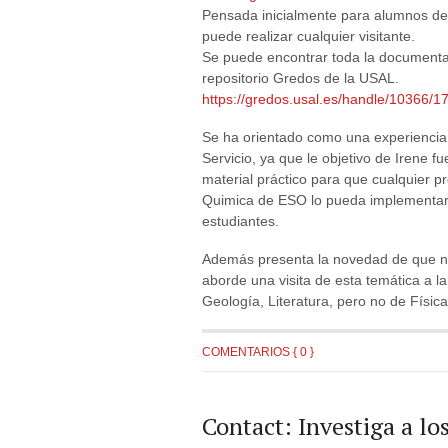
Pensada inicialmente para alumnos de 
puede realizar cualquier visitante.
Se puede encontrar toda la documenta
repositorio Gredos de la USAL.
https://gredos.usal.es/handle/10366/1
Se ha orientado como una experiencia
Servicio, ya que le objetivo de Irene f
material práctico para que cualquier pr
Quimica de ESO lo pueda implementar
estudiantes.
Además presenta la novedad de que no
aborde una visita de esta temática a l
Geología, Literatura, pero no de Físi
COMENTARIOS { 0 }
Contact: Investiga a lo