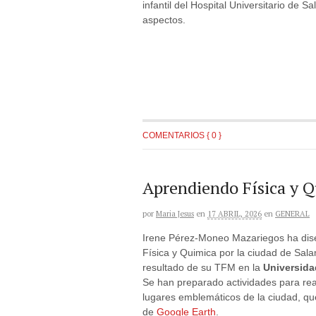
infantil del Hospital Universitario de Sa
aspectos.
COMENTARIOS { 0 }
Aprendiendo Física y 
por
Maria Jesus
en
17 ABRIL, 2026
en
GENERAL
Irene Pérez-Moneo Mazariegos ha dis
Física y Quimica por la ciudad de Sa
resultado de su TFM en la
Universid
Se han preparado actividades para rea
lugares emblemáticos de la ciudad, qu
de
Google Earth
.