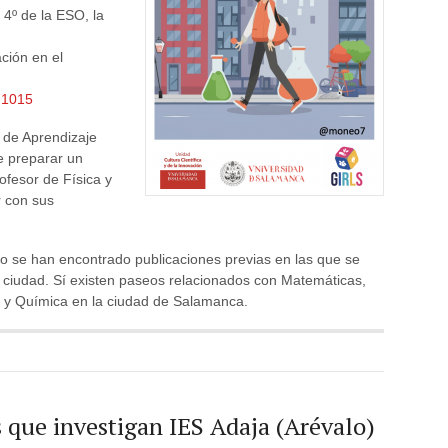
4º de la ESO, la
ción en el
71015
 de Aprendizaje
ue preparar un
ofesor de Física y
 con sus
 se han encontrado publicaciones previas en las que se
a ciudad. Sí existen paseos relacionados con Matemáticas,
ca y Química en la ciudad de Salamanca.
s que investigan IES Adaja (Arévalo)