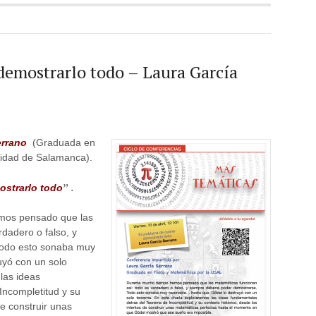
demostrarlo todo – Laura García
errano
(Graduada en
sidad de Salamanca).
” .
ostrarlo todo
mos pensado que las
dadero o falso, y
Todo esto sonaba muy
yó con un solo
las ideas
Incompletitud y su
de construir unas