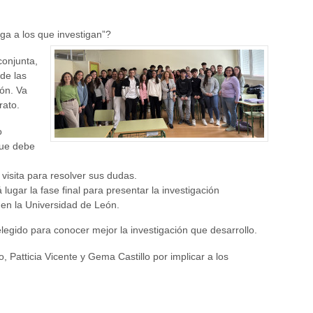
ga a los que investigan”?
conjunta,
 de las
eón. Va
rato.
o
que debe
 visita para resolver sus dudas.
 lugar la fase final para presentar la investigación
 en la Universidad de León.
elegido para conocer mejor la investigación que desarrollo.
 Patticia Vicente y Gema Castillo por implicar a los