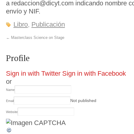
a redaccion@dicyt.com indicando nombre co
envío y NIF.
Libro
,
Publicación
←
Masterclass Science on Stage
Profile
Sign in with Twitter
Sign in with Facebook
or
Name
Not published
Email
Website