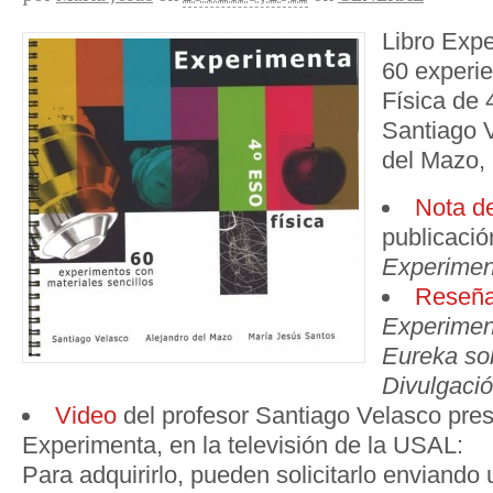
Libro Exp
60 experie
Física de
Santiago V
del Mazo,
Nota d
publicación
Experimen
Reseñ
Experimen
Eureka so
Divulgació
Video
del profesor Santiago Velasco pres
Experimenta, en la televisión de la USAL:
Para adquirirlo, pueden solicitarlo enviando 