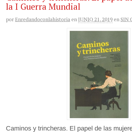
la I Guerra Mundial
por
Enredandoconlahistoria
en
JUNIO 21, 2019
en
SIN
Caminos y trincheras. El papel de las mujere