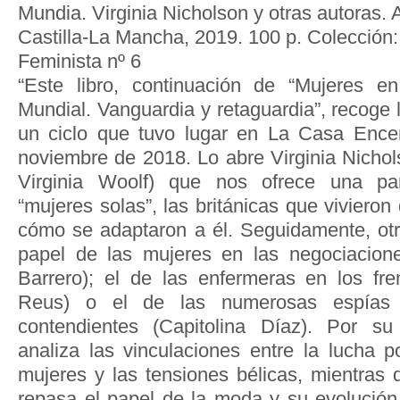
Mundia. Virginia Nicholson y otras autoras.
Castilla-La Mancha, 2019. 100 p. Colección: 
Feminista nº 6
“Este libro, continuación de “Mujeres e
Mundial. Vanguardia y retaguardia”, recoge 
un ciclo que tuvo lugar en La Casa Ence
noviembre de 2018. Lo abre Virginia Nichol
Virginia Woolf) que nos ofrece una pa
“mujeres solas”, las británicas que vivieron 
cómo se adaptaron a él. Seguidamente, otr
papel de las mujeres en las negociacion
Barrero); el de las enfermeras en los fr
Reus) o el de las numerosas espía
contendientes (Capitolina Díaz). Por s
analiza las vinculaciones entre la lucha p
mujeres y las tensiones bélicas, mientras
repasa el papel de la moda y su evolución