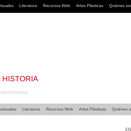
isuales
Literatura
Recursos Web
Artes Plásticas
Quiénes s
a HISTORIA
Contemporánea
ovisuales
Literatura
Recursos Web
Artes Plásticas
Quiénes 
EN