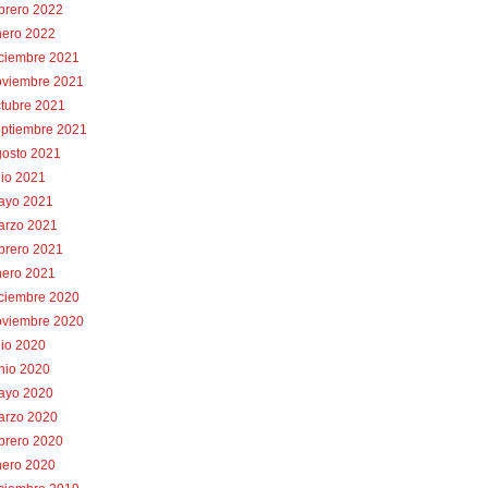
brero 2022
nero 2022
iciembre 2021
oviembre 2021
tubre 2021
eptiembre 2021
gosto 2021
lio 2021
ayo 2021
arzo 2021
brero 2021
nero 2021
iciembre 2020
oviembre 2020
lio 2020
nio 2020
ayo 2020
arzo 2020
brero 2020
nero 2020