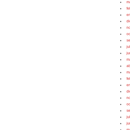
m
fe
e
d
n
oc
s
ju
ju
m
ab
m
fe
e
d
n
oc
s
ju
ju
m