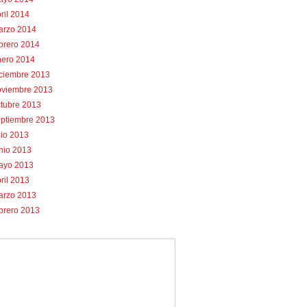
ril 2014
arzo 2014
brero 2014
nero 2014
iciembre 2013
oviembre 2013
tubre 2013
eptiembre 2013
lio 2013
nio 2013
ayo 2013
ril 2013
arzo 2013
brero 2013