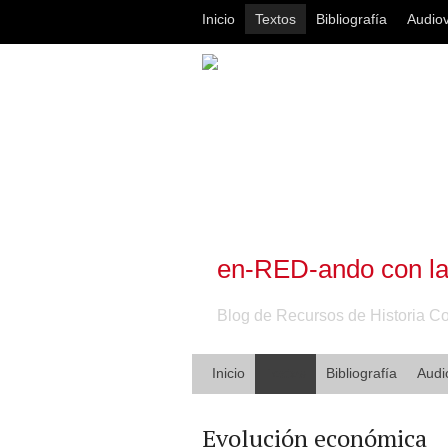
Inicio
Textos
Bibliografía
Audiov
en-RED-ando con l
Blog de Recursos de Historia 
Inicio
Textos
Bibliografía
Audi
Evolución económica