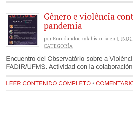
Gênero e violência con
pandemia
por
Enredandoconlahistoria
en
JUNIO 
CATEGORÍA
Encuentro del Observatório sobre a Violênc
FADIR/UFMS. Actividad con la colaboraci
LEER CONTENIDO COMPLETO
•
COMENTARIOS