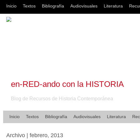
Inicio
Textos
Bibliografía
Audiovisuales
Literatura
Recu
en-RED-ando con la HISTORIA
Blog de Recursos de Historia Contemporánea
Inicio
Textos
Bibliografía
Audiovisuales
Literatura
Rec
Archivo | febrero, 2013