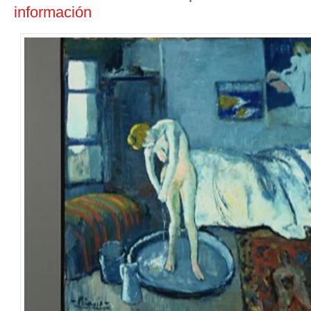
información