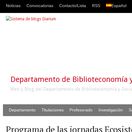
Noticias
Convocatorias
Contacto/Lista
RSS
Español
Departamento de Biblioteconomía
Web y Blog del Departamento de Biblioteconomía y Docu
Departamento
Titulaciones
Profesorado
Investigación
S
Programa de las jornadas Ecosis