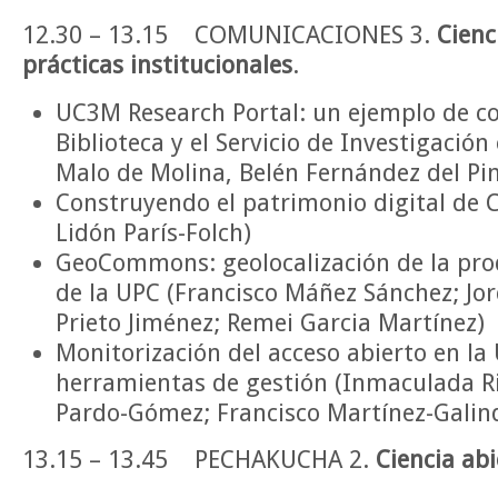
12.30 – 13.15 COMUNICACIONES 3.
Cienc
prácticas institucionales
.
UC3M Research Portal: un ejemplo de co
Biblioteca y el Servicio de Investigació
Malo de Molina, Belén Fernández del Pin
Construyendo el patrimonio digital de C
Lidón París-Folch)
GeoCommons: geolocalización de la pr
de la UPC (Francisco Máñez Sánchez; Jord
Prieto Jiménez; Remei Garcia Martínez)
Monitorización del acceso abierto en la
herramientas de gestión (Inmaculada Ri
Pardo-Gómez; Francisco Martínez-Galin
13.15 – 13.45 PECHAKUCHA 2.
Ciencia abi