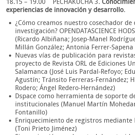
18.15 – 19.00 PECHAKUCHA 3.
Conocimien
experiencias de innovación y desarrollo
.
¿Cómo creamos nuestro cosechador de 
investigación? OPENDATASCIENCE HODS
(Ricardo Albiñana; Josep-Manel Rodrígue
Millán González; Antonia Ferrer-Sapena
Nuevas vías de publicación para revista
proyecto de Revista ORL de Ediciones U
Salamanca (José Luis Pardal-Refoyo; Ed
Agustín; Tránsito Ferreras-Fernández; 
Rodero; Ángel Redero-Hernández)
Dspace como herramienta de soporte de
institucionales (Manuel Martín Mohedan
Fontanillo)
Enriquecimiento de registros mediante 
(Toni Prieto Jiménez)