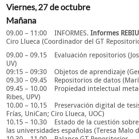
Viernes, 27 de octubre
Mañana
09.00 – 11:00 INFORMES.
Informes REBI
Ciro Llueca (Coordinador del GT Repositori
09.00 – 09.15 Evaluación repositorios (Jo
UV)
09:15 – 09:30 Objetos de aprendizaje (G
09.30 – 09.45 Repositorios de datos (Marí
09.45 – 10.00 Propiedad intelectual met
Ribes, UPV)
10.00 – 10.15 Preservación digital de tesi
Frías, UniCan; Ciro Llueca, UOC)
10.15 – 10.30 Estado de la cuestión sobre
las universidades españolas (Teresa Malo 
10.30 – 11.00 Balance GT Repositorios