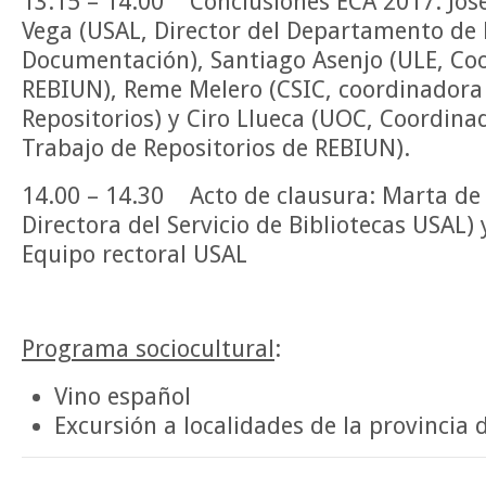
13:15 – 14.00 Conclusiones ECA 2017. Jos
Vega (USAL, Director del Departamento de 
Documentación), Santiago Asenjo (ULE, Coo
REBIUN), Reme Melero (CSIC, coordinadora
Repositorios) y Ciro Llueca (UOC, Coordin
Trabajo de Repositorios de REBIUN).
14.00 – 14.30 Acto de clausura: Marta de
Directora del Servicio de Bibliotecas USAL)
Equipo rectoral USAL
Programa sociocultural
:
Vino español
Excursión a localidades de la provincia