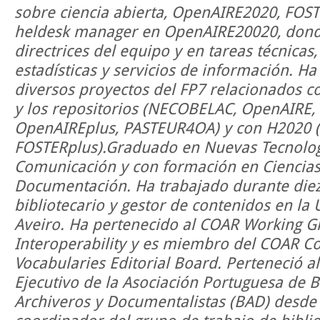
sobre ciencia abierta, OpenAIRE2020, FOST
heldesk manager en OpenAIRE20020, donde
directrices del equipo y en tareas técnicas
estadísticas y servicios de información. Ha
diversos proyectos del FP7 relacionados co
y los repositorios (NECOBELAC, OpenAIRE
OpenAIREplus, PASTEUR4OA) y con H2020 (
FOSTERplus).Graduado en Nuevas Tecnolog
Comunicación y con formación en Ciencias
Documentación. Ha trabajado durante die
bibliotecario y gestor de contenidos en la 
Aveiro. Ha pertenecido al COAR Working G
Interoperability y es miembro del COAR Co
Vocabularies Editorial Board. Perteneció a
Ejecutivo de la Asociación Portuguesa de Bi
Archiveros y Documentalistas (BAD) desde 