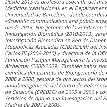
Desde 2015 es profesora asociada del mást
Medicina translacional, en el Departament
Universidad de Barcelona, donde coordin
«Scientific communication and public eng
desde 2013. Fue gerente de la Fundación Cl
Investigación Biomédica (2010-2013), gere
Investigación Biomédica en Red de Diabe
Metabólicas Asociadas (CIBERDEM) del Inst
Carlos III (2009-2010) y directora de la Ofi
Fundación Pasqual Maragall para la invest
Alzheimer (2008-2009). También había sido
científica del Instituto de Bioingeniería de
2006 a 2008, gestora de proyectos del labo
nanobioingeniería del Centro de Referenci
de Cataluña (CREBEC) de 2005 a 2006 y co
Servicios de Apoyo a la Investigación del P
Madrid de 2003 a 2005.