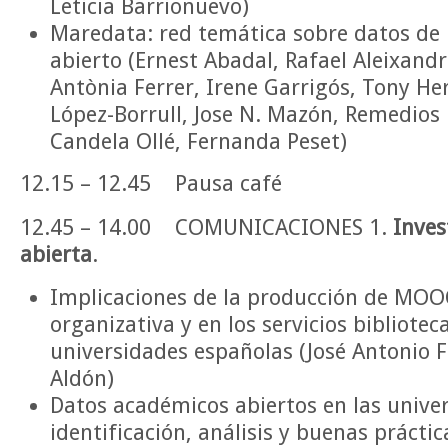
Leticia Barrionuevo)
Maredata: red temática sobre datos de 
abierto (Ernest Abadal, Rafael Aleixandr
Antònia Ferrer, Irene Garrigós, Tony H
López-Borrull, Jose N. Mazón, Remedios
Candela Ollé, Fernanda Peset)
12.15 – 12.45 Pausa café
12.45 – 14.00 COMUNICACIONES 1.
Invest
abierta
.
Implicaciones de la producción de MOOC
organizativa y en los servicios biblioteca
universidades españolas (José Antonio 
Aldón)
Datos académicos abiertos en las unive
identificación, análisis y buenas prácti