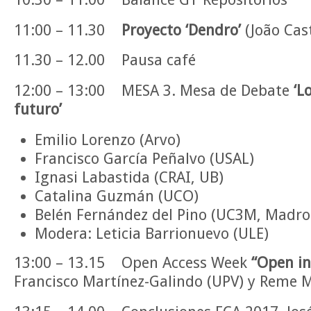
11:00 – 11.30
Proyecto ‘Dendro’
(João Cast
11.30 – 12.00 Pausa café
12:00 – 13:00 MESA 3. Mesa de Debate
‘L
futuro’
Emilio Lorenzo (Arvo)
Francisco García Peñalvo (USAL)
Ignasi Labastida (CRAI, UB)
Catalina Guzmán (UCO)
Belén Fernández del Pino (UC3M, Madr
Modera: Leticia Barrionuevo (ULE)
13:00 – 13.15 Open Access Week
“Open in
Francisco Martínez-Galindo (UPV) y Reme M