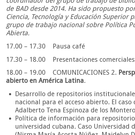
coordinador del grupo de trabajo de bibli
de BAD desde 2014. Ha sido propuesto por 
Ciencia, Tecnología y Educación Superior p
grupo de trabajo nacional sobre Política P
Abierta.
17.00 – 17.30 Pausa café
17.30 – 18.00 Presentaciones comerciales
18.00 – 19.00 COMUNICACIONES 2.
Persp
abierto en América Latina
.
Desarrollo de repositorios institucional
nacional para el acceso abierto. El caso
Adalberto Tena Espinoza de los Montero
Política de información para repositorio
universidad cubana. Caso Universidad de
(Nirma María Acosta Núñez, Maidelyn Dí