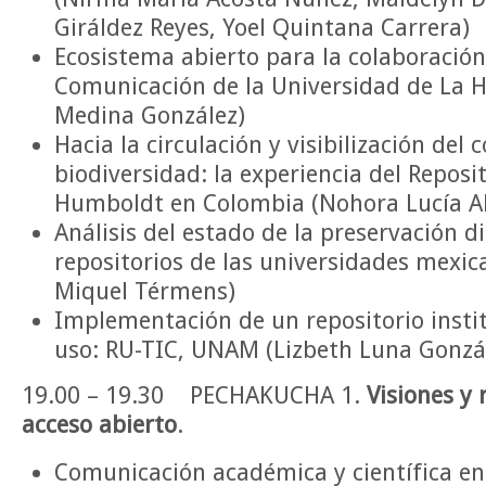
Giráldez Reyes, Yoel Quintana Carrera)
Ecosistema abierto para la colaboración
Comunicación de la Universidad de La 
Medina González)
Hacia la circulación y visibilización del
biodiversidad: la experiencia del Reposit
Humboldt en Colombia (Nohora Lucía 
Análisis del estado de la preservación di
repositorios de las universidades mexica
Miquel Térmens)
Implementación de un repositorio instit
uso: RU-TIC, UNAM (Lizbeth Luna Gonzá
19.00 – 19.30 PECHAKUCHA 1.
Visiones y 
acceso abierto
.
Comunicación académica y científica en