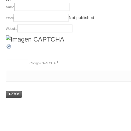
Name
Not published
Email
Website
*
Código CAPTCHA