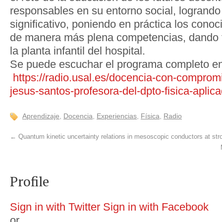
responsables en su entorno social, logrando
significativo, poniendo en práctica los cono
de manera más plena competencias, dando 
la planta infantil del hospital.
Se puede escuchar el programa completo en
https://radio.usal.es/docencia-con-compromi
jesus-santos-profesora-del-dpto-fisica-aplica
Aprendizaje
,
Docencia
,
Experiencias
,
Física
,
Radio
←
Quantum kinetic uncertainty relations in mesoscopic conductors at str
Profile
Sign in with Twitter
Sign in with Facebook
or