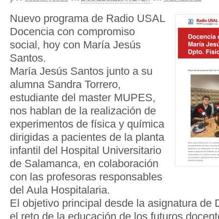
Nuevo programa de Radio USAL
Docencia con compromiso
social, hoy con María Jesús
Santos.
María Jesús Santos junto a su
alumna Sandra Torrero,
estudiante del master MUPES,
nos hablan de la realización de
experimentos de física y química
dirigidas a pacientes de la planta
infantil del Hospital Universitario
de Salamanca, en colaboración
con las profesoras responsables
del Aula Hospitalaria.
El objetivo principal desde la asignatura de 
el reto de la educación de los futuros doce