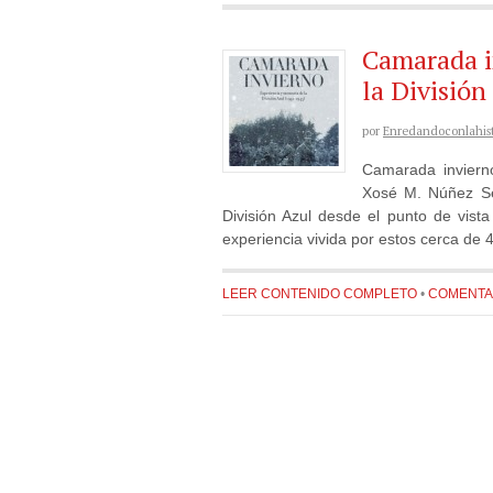
Camarada i
la Divisió
por
Enredandoconlahist
Camarada invierno
Xosé M. Núñez Sei
División Azul desde el punto de vista 
experiencia vivida por estos cerca de 
LEER CONTENIDO COMPLETO
•
COMENTAR