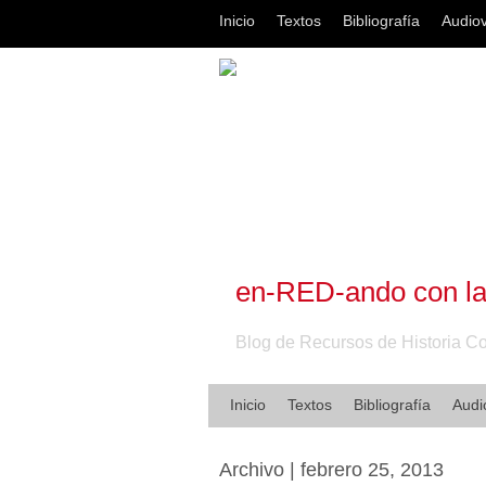
Inicio
Textos
Bibliografía
Audiov
en-RED-ando con l
Blog de Recursos de Historia 
Inicio
Textos
Bibliografía
Audi
Archivo | febrero 25, 2013