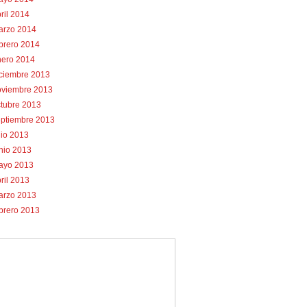
ril 2014
arzo 2014
brero 2014
nero 2014
iciembre 2013
oviembre 2013
tubre 2013
eptiembre 2013
lio 2013
nio 2013
ayo 2013
ril 2013
arzo 2013
brero 2013