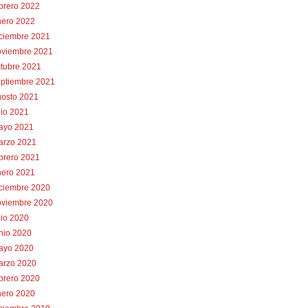
brero 2022
nero 2022
iciembre 2021
oviembre 2021
tubre 2021
eptiembre 2021
gosto 2021
lio 2021
ayo 2021
arzo 2021
brero 2021
nero 2021
iciembre 2020
oviembre 2020
lio 2020
nio 2020
ayo 2020
arzo 2020
brero 2020
nero 2020