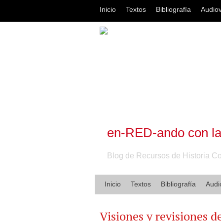
Inicio
Textos
Bibliografía
Audiov
en-RED-ando con l
Blog de Recursos de Historia 
Inicio
Textos
Bibliografía
Audi
Visiones y revisiones 