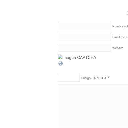
Nombre
(o
Email (no 
Website
*
Código CAPTCHA