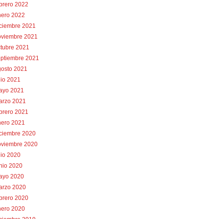
brero 2022
nero 2022
iciembre 2021
oviembre 2021
tubre 2021
eptiembre 2021
gosto 2021
lio 2021
ayo 2021
arzo 2021
brero 2021
nero 2021
iciembre 2020
oviembre 2020
lio 2020
nio 2020
ayo 2020
arzo 2020
brero 2020
nero 2020