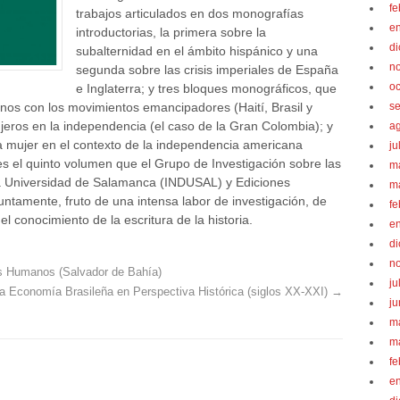
fe
trabajos articulados en dos monografías
e
introductorias, la primera sobre la
d
subalternidad en el ámbito hispánico y una
n
segunda sobre las crisis imperiales de España
oc
e Inglaterra; y tres bloques monográficos, que
s
canos con los movimientos emancipadores (Haití, Brasil y
jeros en la independencia (el caso de la Gran Colombia); y
a
la mujer en el contexto de la independencia americana
ju
 es el quinto volumen que el Grupo de Investigación sobre las
m
a Universidad de Salamanca (INDUSAL) y Ediciones
m
ntamente, fruto de una intensa labor de investigación, de
fe
el conocimiento de la escritura de la historia.
e
d
n
s Humanos (Salvador de Bahía)
ju
a Economía Brasileña en Perspectiva Histórica (siglos XX-XXI)
→
ju
m
m
fe
e