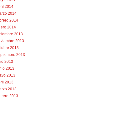
ril 2014
arzo 2014
brero 2014
nero 2014
iciembre 2013
oviembre 2013
tubre 2013
eptiembre 2013
lio 2013
nio 2013
ayo 2013
ril 2013
arzo 2013
brero 2013