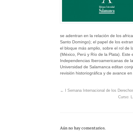
se adentran en la relación de los afri
Santo Domingo); el papel de los extran
el bloque más amplio, sobre el rol de 
(México, Perú y Río de la Plata). Este
Independencias Iberoamericanas de l
Universidad de Salamanca editan conju
revisión historiográfica y de avance en 
←
I Semana Internacional de los Derecho
Curso: L
Aún no hay comentarios.