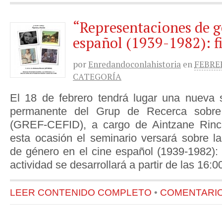
“Representaciones de g
español (1939-1982): fi
por
Enredandoconlahistoria
en
FEBRER
CATEGORÍA
El 18 de febrero tendrá lugar una nueva 
permanente del Grup de Recerca sobre 
(GREF-CEFID), a cargo de Aintzane Ri
esta ocasión el seminario versará sobre l
de género en el cine español (1939-1982): f
actividad se desarrollará a partir de las 16:0
LEER CONTENIDO COMPLETO
•
COMENTARIOS