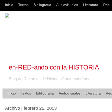
Inicio
Textos
Bibliografía
Audiovisuales
Literatura
Recu
en-RED-ando con la HISTORIA
Blog de Recursos de Historia Contemporánea
Inicio
Textos
Bibliografía
Audiovisuales
Literatura
Rec
Archivo | febrero 25, 2013