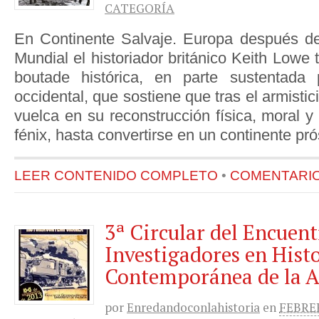
CATEGORÍA
En Continente Salvaje. Europa después d
Mundial el historiador británico Keith Lowe 
boutade histórica, en parte sustentada p
occidental, que sostiene que tras el armisti
vuelca en su reconstrucción física, moral 
fénix, hasta convertirse en un continente pr
LEER CONTENIDO COMPLETO
•
COMENTARIOS
3ª Circular del Encuent
Investigadores en Hist
Contemporánea de la 
por
Enredandoconlahistoria
en
FEBRER