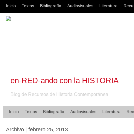
Inicio
Textos
Bibliografía
Audiovisuales
Literatura
Recu
en-RED-ando con la HISTORIA
Blog de Recursos de Historia Contemporánea
Inicio
Textos
Bibliografía
Audiovisuales
Literatura
Rec
Archivo | febrero 25, 2013