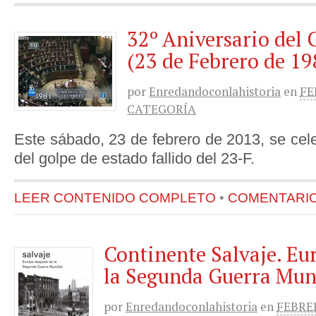
32º Aniversario del 
(23 de Febrero de 19
por
Enredandoconlahistoria
en
FE
CATEGORÍA
Este sábado, 23 de febrero de 2013, se cele
del golpe de estado fallido del 23-F.
LEER CONTENIDO COMPLETO
•
COMENTARIOS
Continente Salvaje. Eu
la Segunda Guerra Mun
por
Enredandoconlahistoria
en
FEBRER