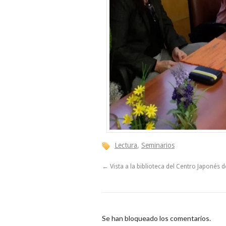
Lectura
,
Seminarios
←
Vista a la biblioteca del Centro Japonés
Se han bloqueado los comentarios.