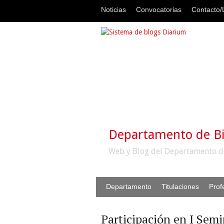
Noticias
Convocatorias
Contacto/L
Departamento de B
Web y Blog del Departamento d
Departamento
Titulaciones
Prof
Participación en I Sem