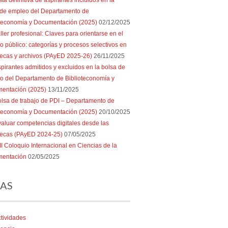
sta definitiva de aspirantes incluidos en la
 de empleo del Departamento de
oteconomía y Documentación (2025)
02/12/2025
ller profesional: Claves para orientarse en el
 público: categorías y procesos selectivos en
tecas y archivos (PAyED 2025-26)
26/11/2025
pirantes admitidos y excluidos en la bolsa de
o del Departamento de Biblioteconomía y
entación (2025)
13/11/2025
lsa de trabajo de PDI – Departamento de
oteconomía y Documentación (2025)
20/10/2025
aluar competencias digitales desde las
otecas (PAyED 2024-25)
07/05/2025
II Coloquio Internacional en Ciencias de la
entación
02/05/2025
AS
tividades