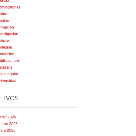
encia
onvocatorias
ltura
mpleo
ormación
vestigación
ticias
ofesión
romoción
blicaciones
ecursos
n categoría
iversidad
HIVOS
arzo 2026
brero 2026
nero 2026