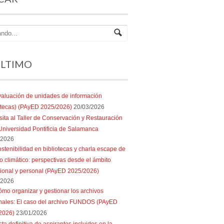
ÚLTIMO
aluación de unidades de información
iotecas) (PAyED 2025/2026)
20/03/2026
sita al Taller de Conservación y Restauración
Universidad Pontificia de Salamanca
/2026
stenibilidad en bibliotecas y charla escape de
 climático: perspectivas desde el ámbito
sional y personal (PAyED 2025/2026)
/2026
mo organizar y gestionar los archivos
nales: El caso del archivo FUNDOS (PAyED
2026)
23/01/2026