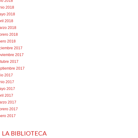
lio 2018
nio 2018
ayo 2018
ril 2018
arzo 2018
brero 2018
nero 2018
iciembre 2017
oviembre 2017
tubre 2017
eptiembre 2017
lio 2017
nio 2017
ayo 2017
ril 2017
arzo 2017
brero 2017
nero 2017
 LA BIBLIOTECA