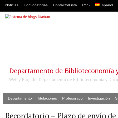
Noticias
Convocatorias
Contacto/Lista
RSS
Español
Departamento de Biblioteconomía
Web y Blog del Departamento de Biblioteconomía y Docu
Departamento
Titulaciones
Profesorado
Investigación
S
Recordatorio – Plazo de envío de