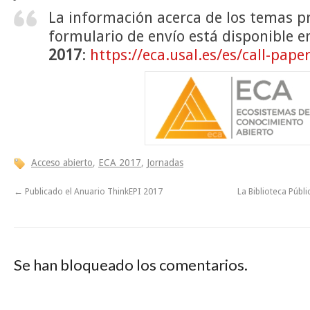
La información acerca de los temas pr
formulario de envío está disponible e
2017
:
https://eca.usal.es/es/call-pape
Acceso abierto
,
ECA 2017
,
Jornadas
←
Publicado el Anuario ThinkEPI 2017
La Biblioteca Públ
Se han bloqueado los comentarios.