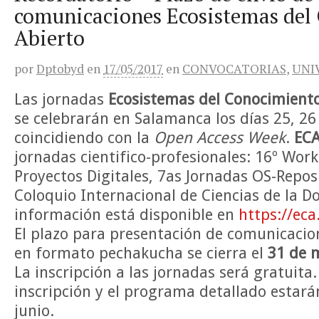
comunicaciones Ecosistemas del
Abierto
por
Dptobyd
en
17/05/2017
en
CONVOCATORIAS
,
UNI
Las jornadas
Ecosistemas del Conocimiento
se celebrarán en Salamanca los días 25, 26
coincidiendo con la
Open Access Week
.
ECA
jornadas cientifico-profesionales: 16º Wo
Proyectos Digitales, 7as Jornadas OS-Reposi
Coloquio Internacional de Ciencias de la 
información está disponible en
https://eca
El plazo para presentación de comunicacio
en formato pechakucha se cierra el
31 de 
La inscripción a las jornadas será gratuita.
inscripción y el programa detallado estará
junio.