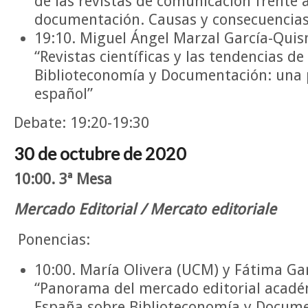
de las revistas de comunicación frente a
documentación. Causas y consecuencia
19:10. Miguel Ángel Marzal García-Qui
“Revistas científicas y las tendencias de
Biblioteconomía y Documentación: una 
español”
Debate: 19:20-19:30
30 de octubre de 2020
10:00. 3ª Mesa
Mercado Editorial / Mercato editoriale
Ponencias:
10:00. María Olivera (UCM) y Fátima Ga
“Panorama del mercado editorial acadé
España sobre Biblioteconomía y Docume