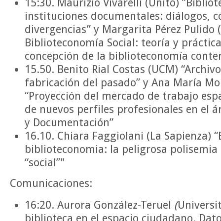
15:30. Maurizio Vivarelli (Unito) ”Bibliot
instituciones documentales: diálogos, c
divergencias” y Margarita Pérez Pulido 
Biblioteconomía Social: teoría y prácti
concepción de la biblioteconomía cont
15.50. Benito Rial Costas (UCM) “Archivos
fabricación del pasado” y Ana María Mo
“Proyección del mercado de trabajo esp
de nuevos perfiles profesionales en el 
y Documentación”
16.10. Chiara Faggiolani (La Sapienza) “
biblioteconomia: la peligrosa polisemia
“social”"
Comunicaciones:
16:20. Aurora González-Teruel
(
Universit
biblioteca en el espacio ciudadano. Dat