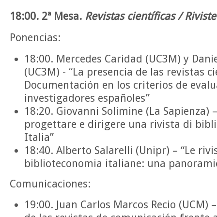
18:00. 2ª Mesa.
Revistas científicas / Rivist
Ponencias:
18:00. Mercedes Caridad (UC3M) y Danie
(UC3M) - “La presencia de las revistas ci
Documentación en los criterios de evalu
investigadores españoles”
18:20. Giovanni Solimine (La Sapienza) –
progettare e dirigere una rivista di bib
Italia”
18:40. Alberto Salarelli (Unipr) – “Le rivi
biblioteconomia italiane: una panorami
Comunicaciones:
19:00. Juan Carlos Marcos Recio (UCM) – 