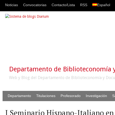
Noticias
Convocatorias
Contacto/Lista
RSS
Español
Departamento de Biblioteconomía
Web y Blog del Departamento de Biblioteconomía y Docu
Departamento
Titulaciones
Profesorado
Investigación
S
I Seminario Hispano-Italiano en