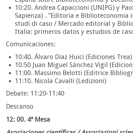
10:20. Andrea Capaccioni (UNIPG) y Paol
Sapienza) . ”Editoria e Biblioteconomia in
studi di caso / Mercado editorial y Bibl
Italia: primeros datos y estudios de cas
Comunicaciones:
10:40. Álvaro Díaz Huici (Ediciones Trea)
10:50 Juan Miguel Sánchez Vigil (Edici
11:00. Massimo Belotti (Editrice Bibliogr
11:10. Nicola Cavalli (Ledizioni)
Debate: 11:20-11:40
Descanso
12: 00. 4ª Mesa
Asociaciones científicas / Associazioni scien