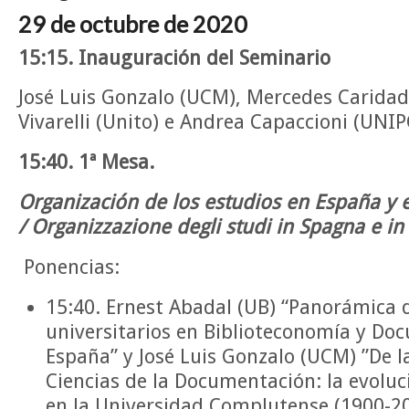
29 de octubre de 2020
15:15. Inauguración del Seminario
José Luis Gonzalo (UCM), Mercedes Carida
Vivarelli (Unito) e Andrea Capaccioni (UNIP
15:40. 1ª Mesa.
Organización de los estudios en España y e
/ Organizzazione degli studi in Spagna e in 
Ponencias:
15:40. Ernest Abadal (UB) “Panorámica d
universitarios en Biblioteconomía y Do
España” y José Luis Gonzalo (UCM) ”De la
Ciencias de la Documentación: la evoluc
en la Universidad Complutense (1900-20