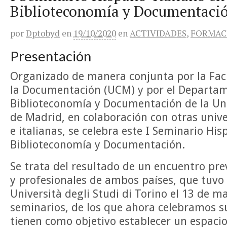
Biblioteconomía y Documentaci
por
Dptobyd
en
19/10/2020
en
ACTIVIDADES
,
FORMAC
Presentación
Organizado de manera conjunta por la Facu
la Documentación (UCM) y por el Departa
Biblioteconomía y Documentación de la Uni
de Madrid, en colaboración con otras univ
e italianas, se celebra este I Seminario His
Biblioteconomía y Documentación.
Se trata del resultado de un encuentro pre
y profesionales de ambos países, que tuvo 
Università degli Studi di Torino el 13 de m
seminarios, de los que ahora celebramos s
tienen como objetivo establecer un espacio