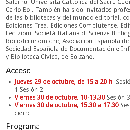
Salerno, Università Cattolica del Sacro Cuo
Carlo Bo-. También ha sido invitados profe
de las bibliotecas y del mundo editorial, c
Ediciones Trea, Ediciones Complutense, Edit
Ledizioni, Società Italiana di Scienze Biblio
Biblioteconomiche, Asociación Española de 
Sociedad Española de Documentación e Inf
y Biblioteca Civica, de Bolzano.
Acceso
Jueves 29 de octubre, de 15 a 20 h
Sesi
1 Sesión 2
Viernes 30 de octubre, 10-13.30
Sesión 3
Viernes 30 de octubre, 15.30 a 17.30
Ses
cierre
Programa