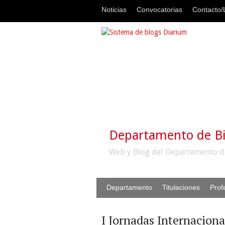
Noticias
Convocatorias
Contacto/L
Departamento de B
Web y Blog del Departamento d
Departamento
Titulaciones
Prof
I Jornadas Internacion