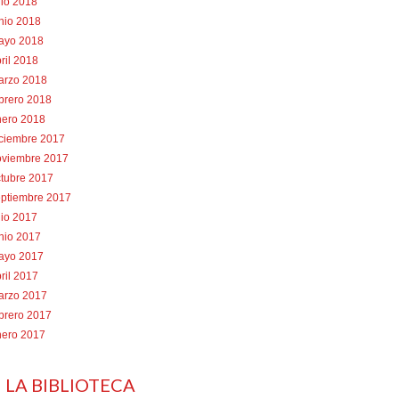
lio 2018
nio 2018
ayo 2018
ril 2018
arzo 2018
brero 2018
nero 2018
iciembre 2017
oviembre 2017
tubre 2017
eptiembre 2017
lio 2017
nio 2017
ayo 2017
ril 2017
arzo 2017
brero 2017
nero 2017
 LA BIBLIOTECA