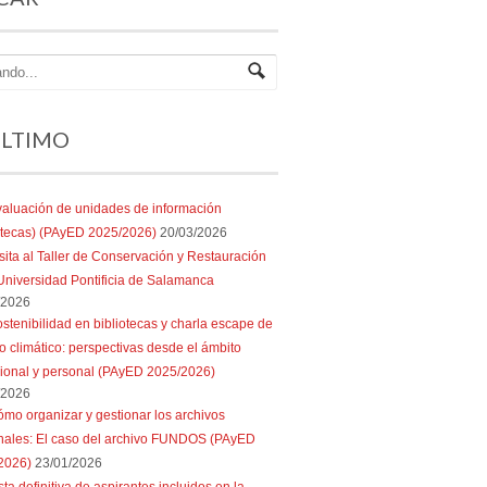
ÚLTIMO
aluación de unidades de información
iotecas) (PAyED 2025/2026)
20/03/2026
sita al Taller de Conservación y Restauración
Universidad Pontificia de Salamanca
/2026
stenibilidad en bibliotecas y charla escape de
 climático: perspectivas desde el ámbito
sional y personal (PAyED 2025/2026)
/2026
mo organizar y gestionar los archivos
nales: El caso del archivo FUNDOS (PAyED
2026)
23/01/2026