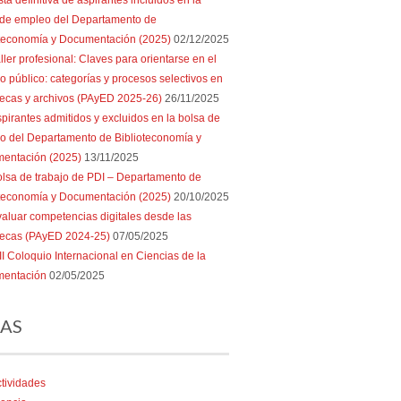
sta definitiva de aspirantes incluidos en la
 de empleo del Departamento de
oteconomía y Documentación (2025)
02/12/2025
ller profesional: Claves para orientarse en el
 público: categorías y procesos selectivos en
tecas y archivos (PAyED 2025-26)
26/11/2025
pirantes admitidos y excluidos en la bolsa de
o del Departamento de Biblioteconomía y
entación (2025)
13/11/2025
lsa de trabajo de PDI – Departamento de
oteconomía y Documentación (2025)
20/10/2025
aluar competencias digitales desde las
otecas (PAyED 2024-25)
07/05/2025
II Coloquio Internacional en Ciencias de la
entación
02/05/2025
AS
tividades