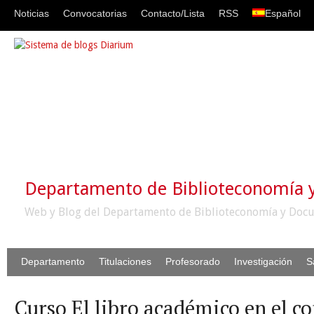
Noticias
Convocatorias
Contacto/Lista
RSS
Español
Departamento de Biblioteconomía
Web y Blog del Departamento de Biblioteconomía y Docu
Departamento
Titulaciones
Profesorado
Investigación
S
Curso El libro académico en el co