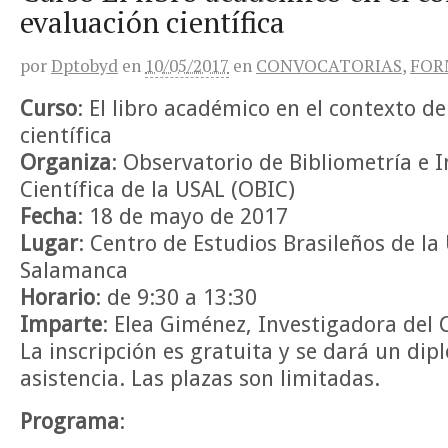
evaluación científica
por
Dptobyd
en
10/05/2017
en
CONVOCATORIAS
,
FOR
Curso
: El libro académico en el contexto de
científica
Organiza
: Observatorio de Bibliometría e 
Científica de la USAL (OBIC)
Fecha
: 18 de mayo de 2017
Lugar
: Centro de Estudios Brasileños de la
Salamanca
Horario
: de 9:30 a 13:30
Imparte
: Elea Giménez, Investigadora del 
La inscripción es gratuita y se dará un dip
asistencia. Las plazas son limitadas.
Programa
: