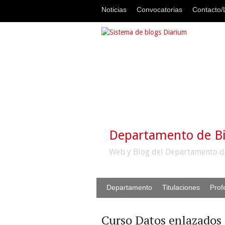
Noticias
Convocatorias
Contacto/L
Departamento de B
Web y Blog del Departamento d
Departamento
Titulaciones
Prof
Curso Datos enlazados 