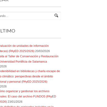
ÚLTIMO
aluación de unidades de información
iotecas) (PAyED 2025/2026)
20/03/2026
sita al Taller de Conservación y Restauración
Universidad Pontificia de Salamanca
/2026
stenibilidad en bibliotecas y charla escape de
 climático: perspectivas desde el ámbito
sional y personal (PAyED 2025/2026)
/2026
mo organizar y gestionar los archivos
nales: El caso del archivo FUNDOS (PAyED
2026)
23/01/2026