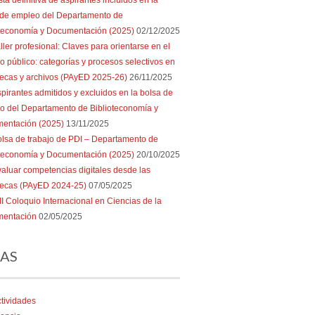
sta definitiva de aspirantes incluidos en la
 de empleo del Departamento de
oteconomía y Documentación (2025)
02/12/2025
ller profesional: Claves para orientarse en el
 público: categorías y procesos selectivos en
tecas y archivos (PAyED 2025-26)
26/11/2025
pirantes admitidos y excluidos en la bolsa de
o del Departamento de Biblioteconomía y
entación (2025)
13/11/2025
lsa de trabajo de PDI – Departamento de
oteconomía y Documentación (2025)
20/10/2025
aluar competencias digitales desde las
otecas (PAyED 2024-25)
07/05/2025
II Coloquio Internacional en Ciencias de la
entación
02/05/2025
AS
tividades