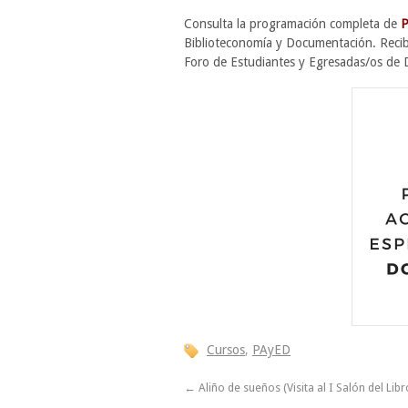
Consulta la programación completa de
P
Biblioteconomía y Documentación. Recibe
Foro de Estudiantes y Egresadas/os de 
Cursos
,
PAyED
←
Aliño de sueños (Visita al I Salón del Libr