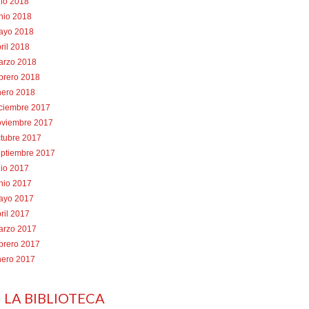
lio 2018
nio 2018
ayo 2018
ril 2018
arzo 2018
brero 2018
nero 2018
iciembre 2017
oviembre 2017
tubre 2017
eptiembre 2017
lio 2017
nio 2017
ayo 2017
ril 2017
arzo 2017
brero 2017
nero 2017
 LA BIBLIOTECA