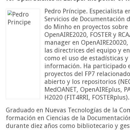
Pedro Príncipe.
Especialista e
Servicios de Documentación d
do Minho en proyectos sobre c
OpenAIRE2020, FOSTER y RCAA
manager en OpenAIRE20020, 
las directrices del equipo y e
como el uso de estadísticas y 
información. Ha participado 
proyectos del FP7 relacionado
abierto y los repositorios (
MedOANET, OpenAIREplus, P
H2020 (FIT4RRI, FOSTERplus).
Graduado en Nuevas Tecnologías de la Co
formación en Ciencias de la Documentació
durante diez años como bibliotecario y ge