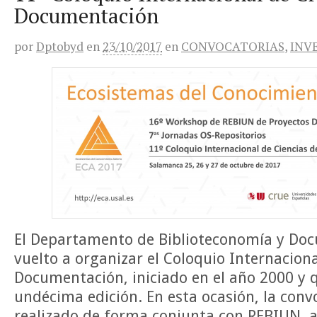
Documentación
por
Dptobyd
en
23/10/2017
en
CONVOCATORIAS
,
INV
El Departamento de Biblioteconomía y Do
vuelto a organizar el Coloquio Internaciona
Documentación, iniciado en el año 2000 y q
undécima edición. En esta ocasión, la conv
realizado de forma conjunta con REBIUN, a 