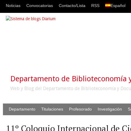
Noticias
Convocatorias
Contacto/Lista
RSS
Español
Departamento de Biblioteconomía
Web y Blog del Departamento de Biblioteconomía y Docu
Departamento
Titulaciones
Profesorado
Investigación
S
11º Coloquio Internacional de Ci