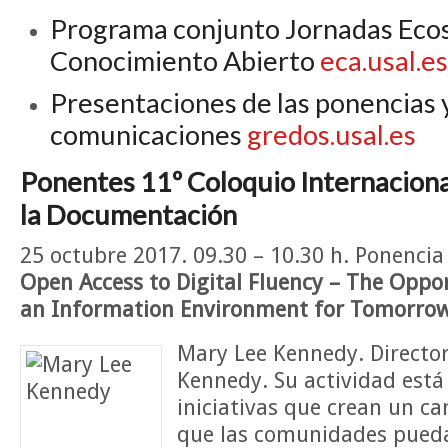
Programa conjunto Jornadas Ecos
Conocimiento Abierto
eca.usal.es
Presentaciones de las ponencias 
comunicaciones
gredos.usal.es
Ponentes 11º Coloquio Internaciona
la Documentación
25 octubre 2017. 09.30 – 10.30 h. Ponencia
Open Access to Digital Fluency – The Oppor
an Information Environment for Tomorrow
Mary Lee Kennedy.
Directo
Kennedy. Su actividad está
iniciativas que crean un c
que las comunidades pueda