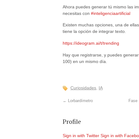
Ahora puedes generar tú mismo las im
necesitas con
#inteligenciaartificial
Existen muchas opciones, una de ella
tiene la opción de integrar texto.
https://ideogram.ai/t/trending
Hay que registrarse, y puedes generar
100) en un mismo día.
Curiosidades
,
IA
←
Lorbardímetro
Fase 
Profile
Sign in with Twitter
Sign in with Faceb