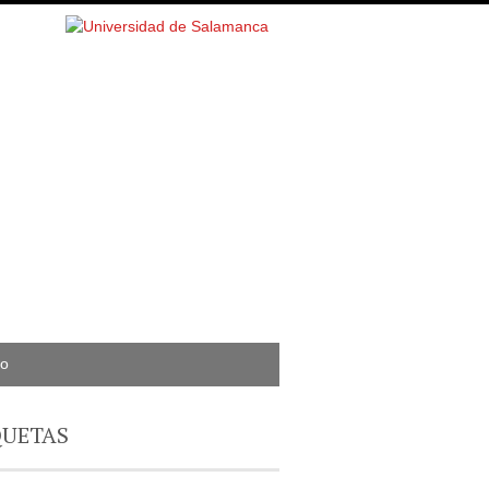
to
QUETAS