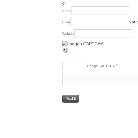
or
Name
Not 
Email
Website
*
Código CAPTCHA