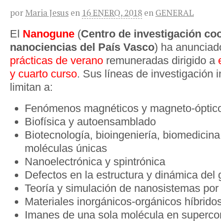
por
Maria Jesus
en
16 ENERO, 2018
en
GENERAL
El
Nanogune
(
Centro de investigación co
nanociencias del País Vasco
) ha anunciad
prácticas de verano
remuneradas dirigido a
e
y cuarto curso
. Sus líneas de investigación 
limitan a:
Fenómenos magnéticos y magneto-óptico
Biofísica y autoensamblado
Biotecnología, bioingeniería, biomedicina 
moléculas únicas
Nanoelectrónica y spintrónica
Defectos en la estructura y dinámica del 
Teoría y simulación de nanosistemas por
Materiales inorgánicos-orgánicos híbrido
Imanes de una sola molécula en superco