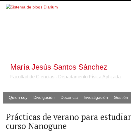
María Jesús Santos Sánchez
Facultad de Ciencias - Departamento Física Aplicada
Quien soy
Divulgación
Docencia
Investigación
Gestión
Prácticas de verano para estudian
curso Nanogune