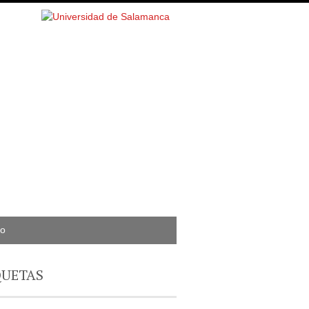
to
QUETAS