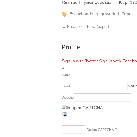
Revista: Physics Education”, 46, p. 37
Escuchando_g
,
gravedad
,
Paper
←
Parabolic Throw (paper)
Profile
Sign in with Twitter
Sign in with Faceb
or
Name
Not 
Email
Website
*
Código CAPTCHA