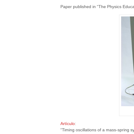
Paper published in “The Physics Educa
Artículo
:
“Timing oscillations of a mass‐spring s