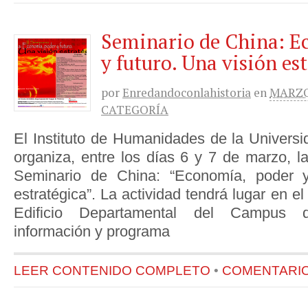
Seminario de China: E
y futuro. Una visión es
por
Enredandoconlahistoria
en
MARZO 
CATEGORÍA
El Instituto de Humanidades de la Univers
organiza, entre los días 6 y 7 de marzo, l
Seminario de China: “Economía, poder y
estratégica”. La actividad tendrá lugar en e
Edificio Departamental del Campus 
información y programa
LEER CONTENIDO COMPLETO
•
COMENTARIOS