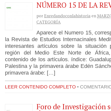
NÚMERO 15 DE LA RE
por
Enredandoconlahistoria
en
MARZO 
CATEGORÍA
Aparece el Numero 15, corres
la Revista de Estudios Internacinales Med
interesantes artículos sobre la situación 
región del Medio Este Norte de Áfric
contenido de los artículos. índice: Guadal
Palestina y la primavera árabe Edén Sánche
primavera árabe: […]
LEER CONTENIDO COMPLETO
•
COMENTARI
Foro de Investigación 