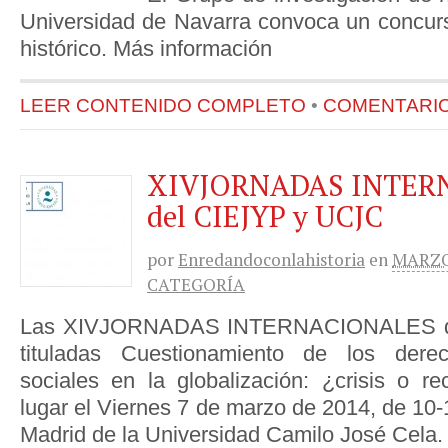
Universidad de Navarra convoca un concur
histórico. Más información
LEER CONTENIDO COMPLETO
•
COMENTARIOS
XIVJORNADAS INTER
del CIEJYP y UCJC
por
Enredandoconlahistoria
en
MARZO 
CATEGORÍA
Las XIVJORNADAS INTERNACIONALES d
tituladas Cuestionamiento de los der
sociales en la globalización: ¿crisis o re
lugar el Viernes 7 de marzo de 2014, de 10
Madrid de la Universidad Camilo José Cela