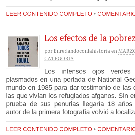
LEER CONTENIDO COMPLETO
•
COMENTARIOS
Los efectos de la pobre
por
Enredandoconlahistoria
en
MARZO 
CATEGORÍA
Los intensos ojos verdes
plasmados en una portada de National Geogr
mundo en 1985 para dar testimonio de las 
las que vivían los refugiados afganos. Sin 
prueba de sus penurias llegaría 18 años
autor de la primera fotografía volvió a locali
LEER CONTENIDO COMPLETO
•
COMENTARIOS