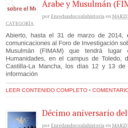
Árabe y Musulmán (F
por
Enredandoconlahistoria
en
MARZO 
CATEGORÍA
Abierto, hasta el 31 de marzo de 2014, e
comunicaciones al Foro de Investigación so
Musulmán (FIMAM) que tendrá lugar 
Humanidades, en el campus de Toledo, d
Castilla-La Mancha, los días 12 y 13 de
información
LEER CONTENIDO COMPLETO
•
COMENTARIOS
Décimo aniversario de
por
Enredandoconlahistoria
en
MARZO 