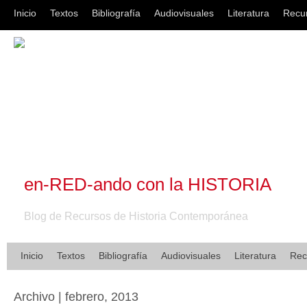
Inicio
Textos
Bibliografía
Audiovisuales
Literatura
Recu
en-RED-ando con la HISTORIA
Blog de Recursos de Historia Contemporánea
Inicio
Textos
Bibliografía
Audiovisuales
Literatura
Rec
Archivo | febrero, 2013