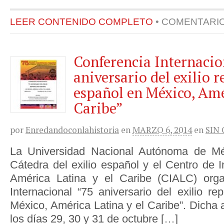
LEER CONTENIDO COMPLETO
•
COMENTARI
Conferencia Internacio
aniversario del exilio 
español en México, Amé
Caribe”
por
Enredandoconlahistoria
en
MARZO 6, 2014
en
SIN
La Universidad Nacional Autónoma de Mé
Cátedra del exilio español y el Centro de 
América Latina y el Caribe (CIALC) orga
Internacional “75 aniversario del exilio r
México, América Latina y el Caribe”. Dicha a
los días 29, 30 y 31 de octubre […]