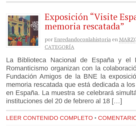
Exposición “Visite Esp
memoria rescatada”
por
Enredandoconlahistoria
en
MARZO 
CATEGORÍA
La Biblioteca Nacional de España y el 
Romanticismo organizan con la colaboraci
Fundación Amigos de la BNE la exposició
memoria rescatada que está dedicada a los 
en España. La muestra se celebrará simul
instituciones del 20 de febrero al 18 […]
LEER CONTENIDO COMPLETO
•
COMENTARIOS