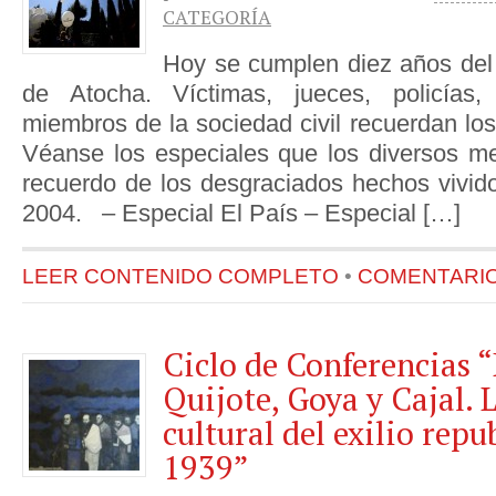
CATEGORÍA
Hoy se cumplen diez años del
de Atocha. Víctimas, jueces, policías,
miembros de la sociedad civil recuerdan los
Véanse los especiales que los diversos m
recuerdo de los desgraciados hechos vivid
2004. – Especial El País – Especial […]
LEER CONTENIDO COMPLETO
•
COMENTARIOS
Ciclo de Conferencias 
Quijote, Goya y Cajal. 
cultural del exilio repu
1939”