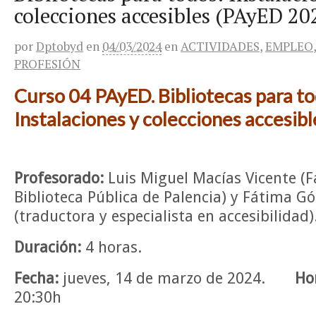
colecciones accesibles (PAyED 2
por
Dptobyd
en
04/03/2024
en
ACTIVIDADES
,
EMPLEO
PROFESIÓN
Curso 04 PAyED. Bibliotecas para to
Instalaciones y colecciones accesibl
Profesorado:
Luis Miguel Macías Vicente (F
Biblioteca Pública de Palencia) y Fátima 
(traductora y especialista en accesibilidad)
Duración:
4 horas.
Fecha:
jueves, 14 de marzo de 2024.
Ho
20:30h