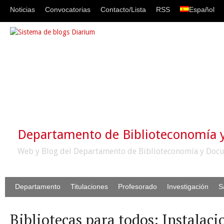
Noticias
Convocatorias
Contacto/Lista
RSS
Español
Departamento de Biblioteconomía
Web y Blog del Departamento de Biblioteconomía y Docu
Departamento
Titulaciones
Profesorado
Investigación
S
Bibliotecas para todos: Instalaci