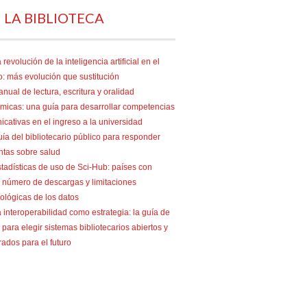
 LA BIBLIOTECA
 revolución de la inteligencia artificial en el
o: más evolución que sustitución
nual de lectura, escritura y oralidad
micas: una guía para desarrollar competencias
cativas en el ingreso a la universidad
ía del bibliotecario público para responder
ntas sobre salud
tadísticas de uso de Sci-Hub: países con
 número de descargas y limitaciones
ológicas de los datos
 interoperabilidad como estrategia: la guía de
para elegir sistemas bibliotecarios abiertos y
ados para el futuro