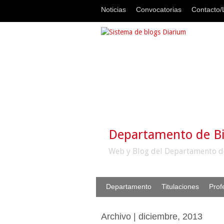
Noticias
Convocatorias
Contacto/L
Departamento de B
Web y Blog del Departamento d
Departamento
Titulaciones
Prof
Archivo | diciembre, 2013