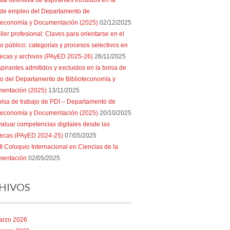
sta definitiva de aspirantes incluidos en la
 de empleo del Departamento de
oteconomía y Documentación (2025)
02/12/2025
ller profesional: Claves para orientarse en el
 público: categorías y procesos selectivos en
tecas y archivos (PAyED 2025-26)
26/11/2025
pirantes admitidos y excluidos en la bolsa de
o del Departamento de Biblioteconomía y
entación (2025)
13/11/2025
lsa de trabajo de PDI – Departamento de
oteconomía y Documentación (2025)
20/10/2025
aluar competencias digitales desde las
otecas (PAyED 2024-25)
07/05/2025
II Coloquio Internacional en Ciencias de la
entación
02/05/2025
HIVOS
arzo 2026