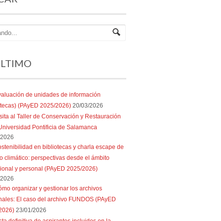
ÚLTIMO
aluación de unidades de información
iotecas) (PAyED 2025/2026)
20/03/2026
sita al Taller de Conservación y Restauración
Universidad Pontificia de Salamanca
/2026
stenibilidad en bibliotecas y charla escape de
 climático: perspectivas desde el ámbito
sional y personal (PAyED 2025/2026)
/2026
mo organizar y gestionar los archivos
nales: El caso del archivo FUNDOS (PAyED
2026)
23/01/2026