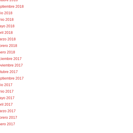
tubre 2018
eptiembre 2018
lio 2018
nio 2018
ayo 2018
ril 2018
arzo 2018
brero 2018
nero 2018
iciembre 2017
oviembre 2017
tubre 2017
eptiembre 2017
lio 2017
nio 2017
ayo 2017
ril 2017
arzo 2017
brero 2017
nero 2017