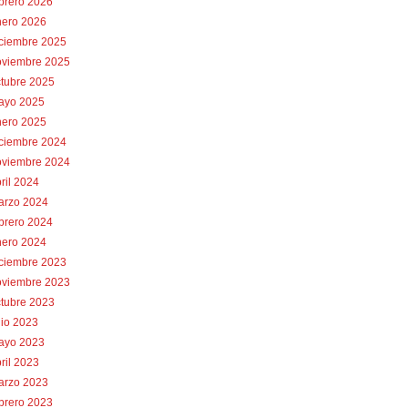
brero 2026
nero 2026
iciembre 2025
oviembre 2025
tubre 2025
ayo 2025
nero 2025
iciembre 2024
oviembre 2024
ril 2024
arzo 2024
brero 2024
nero 2024
iciembre 2023
oviembre 2023
tubre 2023
lio 2023
ayo 2023
ril 2023
arzo 2023
brero 2023