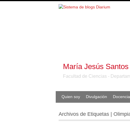
María Jesús Santos
Facultad de Ciencias - Departam
Quien soy
Divulgación
Docencia
Archivos de Etiquetas | Olimpi